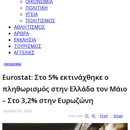
ΟΙΚΟΝΟΜΙΑ
ΠΟΛΙΤΙΚΗ
ΥΓΕΙΑ
ΠΟΛΙΤΙΣΜΟΣ
ΑΘΛΗΤΙΣΜΟΣ
ΑΡΘΡΑ
ΕΚΚΛΗΣΙΑ
ΤΟΥΡΙΣΜΟΣ
ΑΓΓΕΛΙΕΣ
ΟΙΚΟΝΟΜΙΑ
Εurostat: Στο 5% εκτινάχθηκε ο
πληθωρισμός στην Ελλάδα τον Μάιο
– Στο 3,2% στην Ευρωζώνη
Ιουνίου 02, 2026
font size
Print
Email