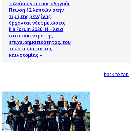
« Ανάσα για τους οδηγούς:
Πτώση 12 λεπτών στην
τιμή της βενζίνης,
έρχονται νέες μειώσεις
Ilia Forum 2026: Η Ηλεία
στο επίκεντρο της
επιχειρηματικότητας, του
τουρισμού και της
καινοτομίας »
back to top