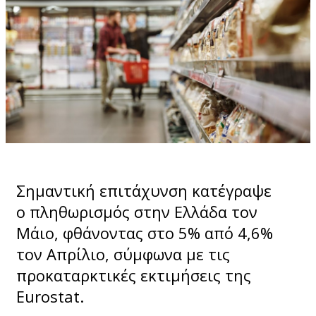
Σημαντική επιτάχυνση κατέγραψε
ο πληθωρισμός στην Ελλάδα τον
Μάιο, φθάνοντας στο 5% από 4,6%
τον Απρίλιο, σύμφωνα με τις
προκαταρκτικές εκτιμήσεις της
Eurostat.