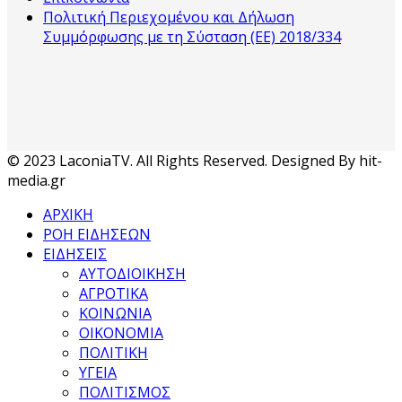
Πολιτική Περιεχομένου και Δήλωση
Συμμόρφωσης με τη Σύσταση (ΕΕ) 2018/334
© 2023 LaconiaTV. All Rights Reserved. Designed By hit-
media.gr
ΑΡΧΙΚΗ
ΡΟΗ ΕΙΔΗΣΕΩΝ
ΕΙΔΗΣΕΙΣ
ΑΥΤΟΔΙΟΙΚΗΣΗ
ΑΓΡΟΤΙΚΑ
ΚΟΙΝΩΝΙΑ
ΟΙΚΟΝΟΜΙΑ
ΠΟΛΙΤΙΚΗ
ΥΓΕΙΑ
ΠΟΛΙΤΙΣΜΟΣ