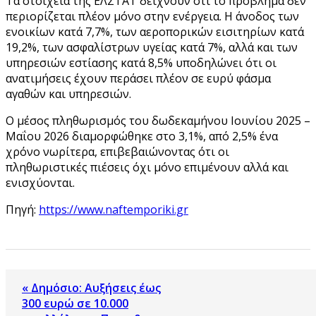
Τα στοιχεία της ΕΛΣΤΑΤ δείχνουν ότι το πρόβλημα δεν
περιορίζεται πλέον μόνο στην ενέργεια. Η άνοδος των
ενοικίων κατά 7,7%, των αεροπορικών εισιτηρίων κατά
19,2%, των ασφαλίστρων υγείας κατά 7%, αλλά και των
υπηρεσιών εστίασης κατά 8,5% υποδηλώνει ότι οι
ανατιμήσεις έχουν περάσει πλέον σε ευρύ φάσμα
αγαθών και υπηρεσιών.
Ο μέσος πληθωρισμός του δωδεκαμήνου Ιουνίου 2025 –
Μαΐου 2026 διαμορφώθηκε στο 3,1%, από 2,5% ένα
χρόνο νωρίτερα, επιβεβαιώνοντας ότι οι
πληθωριστικές πιέσεις όχι μόνο επιμένουν αλλά και
ενισχύονται.
Πηγή:
https://www.naftemporiki.gr
« Δημόσιο: Αυξήσεις έως
300 ευρώ σε 10.000