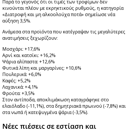
Παρά το γεγονός ότι οι τιμές των τροφίμων δεν
κινούνται πλέον με εκρηκτικούς ρυθμούς, η κατηγορία
«Διατροφή και μη αλκοολούχα ποτά» σημείωσε νέα
αύξηση 3,5%.
Ανάμεσα στα προϊόντα που κατέγραψαν τις μεγαλύτερες
ανατιμήσεις ξεχωρίζουν:
Μοσχάρι: +17,6%
Αρνί και κατσίκι: +16,2%
Ψάρια αλίπαστα: +12,6%
Φυτικά λίπη και μαργαρίνες: +10,6%
Πουλερικά: +6,0%
Καφές: +5,2%
Λαχανικά: +4,1%
Φρούτα: +3,5%
Στον αντίποδα, αποκλιμάκωση καταγράφηκε στο
ελαιόλαδο (-11,1%), στα δημητριακά πρωινού (-7,8%) και
στα νωπά ή κατεψυγμένα ψάρια (-3,5%).
Νέες πιέσεις σε εστίαση και