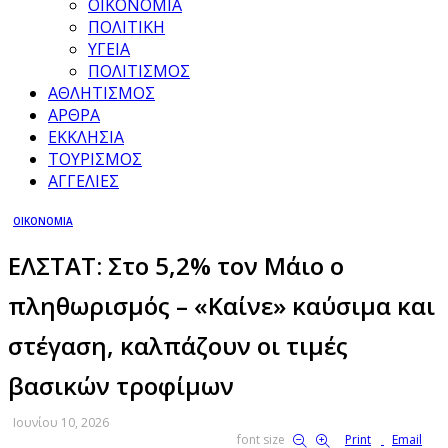
ΟΙΚΟΝΟΜΙΑ
ΠΟΛΙΤΙΚΗ
ΥΓΕΙΑ
ΠΟΛΙΤΙΣΜΟΣ
ΑΘΛΗΤΙΣΜΟΣ
ΑΡΘΡΑ
ΕΚΚΛΗΣΙΑ
ΤΟΥΡΙΣΜΟΣ
ΑΓΓΕΛΙΕΣ
ΟΙΚΟΝΟΜΙΑ
ΕΛΣΤΑΤ: Στο 5,2% τον Μάιο ο
πληθωρισμός – «Καίνε» καύσιμα και
στέγαση, καλπάζουν οι τιμές
βασικών τροφίμων
Ιουνίου 10, 2026
font size
Print
Email