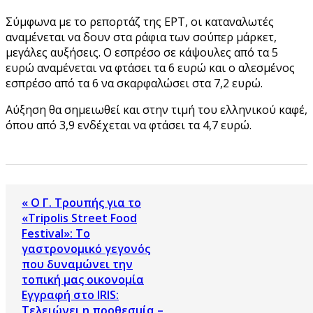
Σύμφωνα με το ρεπορτάζ της ΕΡΤ, οι καταναλωτές
αναμένεται να δουν στα ράφια των σούπερ μάρκετ,
μεγάλες αυξήσεις. Ο εσπρέσο σε κάψουλες από τα 5
ευρώ αναμένεται να φτάσει τα 6 ευρώ και ο αλεσμένος
εσπρέσο από τα 6 να σκαρφαλώσει στα 7,2 ευρώ.
Αύξηση θα σημειωθεί και στην τιμή του ελληνικού καφέ,
όπου από 3,9 ενδέχεται να φτάσει τα 4,7 ευρώ.
« Ο Γ. Τρουπής για το
«Tripolis Street Food
Festival»: Το
γαστρονομικό γεγονός
που δυναμώνει την
τοπική μας οικονομία
Εγγραφή στο IRIS:
Τελειώνει η προθεσμία –