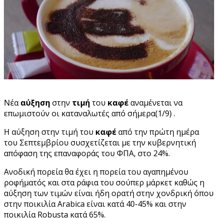
Νέα
αύξηση
στην
τιμή
του
καφέ
αναμένεται να
επωμιστούν οι καταναλωτές από σήμερα(1/9) .
Η αύξηση στην τιμή του
καφέ
από την πρώτη ημέρα
του Σεπτεμβρίου συσχετίζεται με την κυβερνητική
απόφαση της επαναφοράς του ΦΠΑ, στο 24%.
Ανοδική πορεία θα έχει η πορεία του αγαπημένου
ροφήματός και στα ράφια του σούπερ μάρκετ καθώς η
αύξηση των τιμών είναι ήδη ορατή στην χονδρική όπου
στην ποικιλία Arabica είναι κατά 40-45% και στην
ποικιλία Robusta κατά 65%.