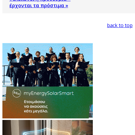
έρχονται τα πρόστιμα »
back to top