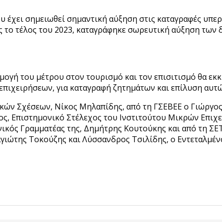
ου έχει σημειωθεί σημαντική αύξηση στις καταγραφές υπε
ως το τέλος του 2023, καταγράφηκε σωρευτική αύξηση τω
ογή του μέτρου στον τουρισμό και τον επισιτισμό θα εκκι
επιχειρήσεων, για καταγραφή ζητημάτων και επίλυση αυτώ
κών Σχέσεων, Νίκος Μηλαπίδης, από τη ΓΣΕΒΕΕ ο Γιώργο
ος, Επιστημονικό Στέλεχος του Ινστιτούτου Μικρών Επι
νικός Γραμματέας της, Δημήτρης Κουτούκης και από τη ΣΕ
αγιώτης Τοκούζης και Λύσσανδρος Τσιλίδης, ο Εντεταλμέν