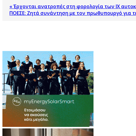
« Έρχονται ανατροπές στη φορολογία των ΙΧ αυτο
ΠΟΕΣΕ: Ζητά συνάντηση με τον πρωθυπουργό για τη