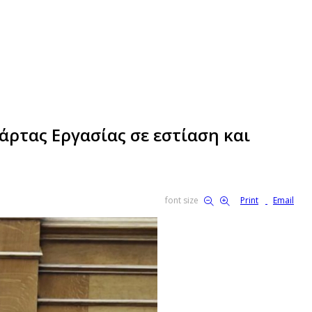
άρτας Εργασίας σε εστίαση και
font size
Print
Email