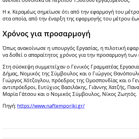
Η κ. Κεραμέως σημείωσε ότι από την εφαρμογή του μέτρ
στα οποία, από την έναρξη της εφαρμογής του μέτρου έ
Χρόνος για προσαρμογή
Όπως ανακοίνωσε η υπουργός Εργασίας, η πιλοτική εφαρμ
να δοθεί ο απαραίτητος χρόνος για την προσαρμογή των 
Στη σύσκεψη συμμετείχαν ο Γενικός Γραμματέας Εργασια
Δήμας, Νομικός της Σύμβουλος και ο Γιώργος Θανόπουλ
Γιώργος Χότζογλου, πρόεδρος της Ομοσπονδίας και ο Γε
αντιπρόεδροι, Ευτύχιος Βασιλάκης, Γιάννης Χατζής, Παν
Μαρία Γάτσου και ο Νομικός Σύμβουλος, Νίκος Ζωητός.
Πηγή:
https://www.naftemporiki.gr/