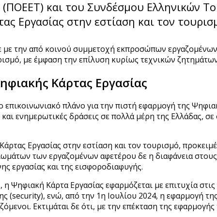
(ΠΟΕΕΤ) και του Συνδέσμου Ελληνικών Του
ας Εργασίας στην εστίαση και τον τουρισ
ε με την από κοινού συμμετοχή εκπροσώπων εργαζομένων
ρισμό, με έμφαση την επίλυση κυρίως τεχνικών ζητημάτω
Ψηφιακής Κάρτας Εργασίας
ο επικοινωνιακό πλάνο για την πιστή εφαρμογή της Ψηφιακ
 και ενημερωτικές δράσεις σε πολλά μέρη της Ελλάδας, σ
άρτας Εργασίας στην εστίαση και τον τουρισμό, προκειμέ
ιωμάτων των εργαζομένων αφετέρου δε η διαφάνεια στους 
ης εργασίας και της εισφοροδιαφυγής.
 η Ψηφιακή Κάρτα Εργασίας εφαρμόζεται με επιτυχία στις 
ης (security), ενώ, από την 1η Ιουλίου 2024, η εφαρμογή τ
όμενοι. Εκτιμάται δε ότι, με την επέκταση της εφαρμογής 