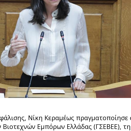
σφάλισης, Νίκη Κεραμέως πραγματοποίησε
 Βιοτεχνών Εμπόρων Ελλάδας (ΓΣΕΒΕΕ), τ