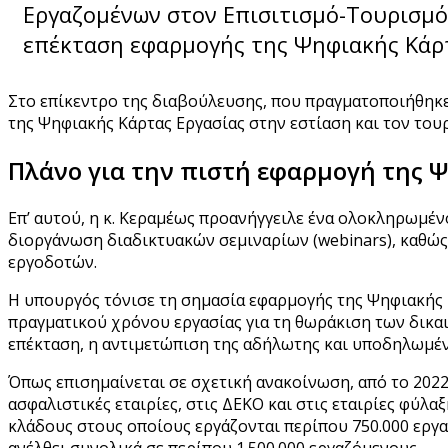
Εργαζομένων στον Επισιτισμό-Τουρισμό 
επέκταση εφαρμογής της Ψηφιακής Κάρτ
Στο επίκεντρο της διαβούλευσης, που πραγματοποιήθηκ
της Ψηφιακής Κάρτας Εργασίας στην εστίαση και τον του
Πλάνο για την πιστή εφαρμογή της 
Επ’ αυτού, η κ. Κεραμέως προανήγγειλε ένα ολοκληρωμέν
διοργάνωση διαδικτυακών σεμιναρίων (webinars), καθώς
εργοδοτών.
Η υπουργός τόνισε τη σημασία εφαρμογής της Ψηφιακής Κ
πραγματικού χρόνου εργασίας για τη θωράκιση των δικα
επέκταση, η αντιμετώπιση της αδήλωτης και υποδηλωμέν
Όπως επισημαίνεται σε σχετική ανακοίνωση, από το 2022,
ασφαλιστικές εταιρίες, στις ΔΕΚΟ και στις εταιρίες φύλαξ
κλάδους στους οποίους εργάζονται περίπου 750.000 εργαζ
ανέλθει συνολικά σε περίπου 1.500.000 εργαζόμενους.