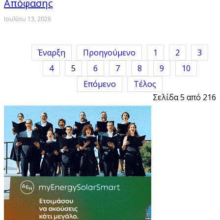
Απόφασης
Ιουλίου 13, 2026
Έναρξη
Προηγούμενο
1
2
3
4
5
6
7
8
9
10
Επόμενο
Τέλος
Σελίδα 5 από 216