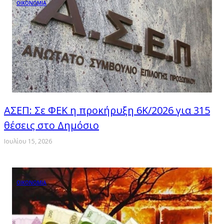
ΟΙΚΟΝΟΜΙΑ
ΑΣΕΠ: Σε ΦΕΚ η προκήρυξη 6Κ/2026 για 315
θέσεις στο Δημόσιο
Ιουλίου 15, 2026
ΟΙΚΟΝΟΜΙΑ