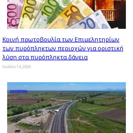
Κοινή πρωτοβουλία των Επιμελητηρίων
των πυρόπληκτων περιοχών για οριστική
λύση στα πυρόπληκτα δάνεια
Ιουλίου 14, 2026
ΟΙΚΟΝΟΜΙΑ