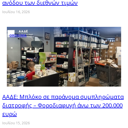
ανόδου των διεθνών τιμών
Ιουλίου 16, 2026
ΟΙΚΟΝΟΜΙΑ
ΑΑΔΕ: Μπλόκο σε παράνομα συμπληρώματα
διατροφής – Φοροδιαφυγή άνω των 200.000
ευρώ
Ιουλίου 15, 2026