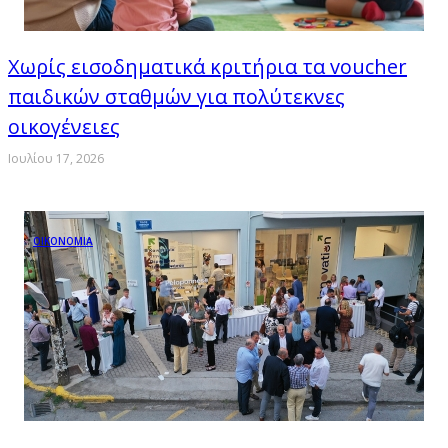
Χωρίς εισοδηματικά κριτήρια τα voucher
παιδικών σταθμών για πολύτεκνες
οικογένειες
Ιουλίου 17, 2026
ΟΙΚΟΝΟΜΙΑ