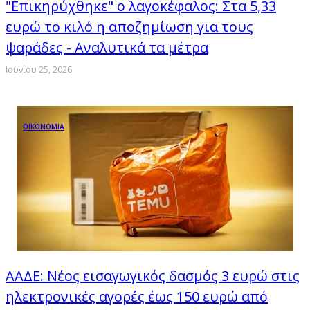
"Επικηρύχθηκε" ο λαγοκέφαλος: Στα 5,33
ευρώ το κιλό η αποζημίωση για τους
ψαράδες - Αναλυτικά τα μέτρα
Ιουνίου 25, 2026
ΟΙΚΟΝΟΜΙΑ
ΑΑΔΕ: Νέος εισαγωγικός δασμός 3 ευρώ στις
ηλεκτρονικές αγορές έως 150 ευρώ από