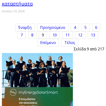
καταστήματα
Ιουνίου 19, 2026
Έναρξη
Προηγούμενο
4
5
6
7
8
9
10
11
12
13
Επόμενο
Τέλος
Σελίδα 9 από 217