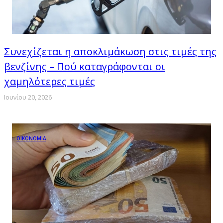
Συνεχίζεται η αποκλιμάκωση στις τιμές της
βενζίνης – Πού καταγράφονται οι
χαμηλότερες τιμές
Ιουνίου 20, 2026
ΟΙΚΟΝΟΜΙΑ