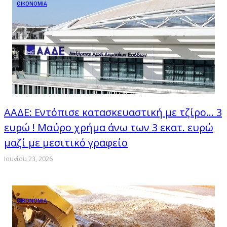
ΟΙΚΟΝΟΜΙΑ
ΑΑΔΕ: Εντόπισε κατασκευαστική με τζίρο… 3
ευρώ ! Μαύρο χρήμα άνω των 3 εκατ. ευρώ
μαζί με μεσιτικό γραφείο
Ιουνίου 23, 2026
ΟΙΚΟΝΟΜΙΑ