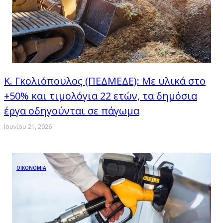
Κ. Γκολιόπουλος (ΠΕΔΜΕΔΕ): Με υλικά στο
+50% και τιμολόγια 22 ετών, τα δημόσια
έργα οδηγούνται σε πάγωμα
Ιουνίου 21, 2026
ΟΙΚΟΝΟΜΙΑ