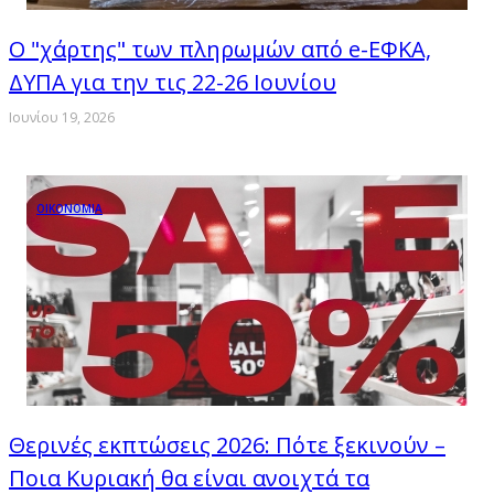
Ο "χάρτης" των πληρωμών από e-ΕΦΚΑ,
ΔΥΠΑ για την τις 22-26 Ιουνίου
Ιουνίου 19, 2026
ΟΙΚΟΝΟΜΙΑ
Θερινές εκπτώσεις 2026: Πότε ξεκινούν –
Ποια Κυριακή θα είναι ανοιχτά τα