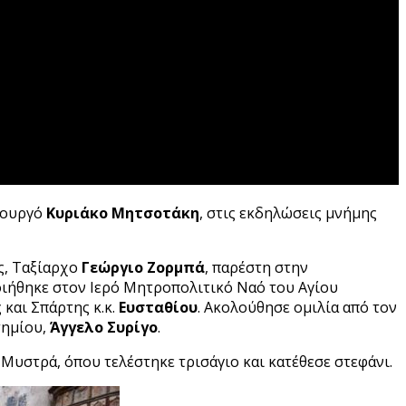
πουργό
Κυριάκο Μητσοτάκη
, στις εκδηλώσεις μνήμης
ς, Ταξίαρχο
Γεώργιο Ζορμπά
, παρέστη στην
ιήθηκε στον Ιερό Μητροπολιτικό Ναό του Αγίου
και Σπάρτης κ.κ.
Ευσταθίου
. Ακολούθησε ομιλία από τον
τημίου,
Άγγελο Συρίγο
.
Μυστρά, όπου τελέστηκε τρισάγιο και κατέθεσε στεφάνι.