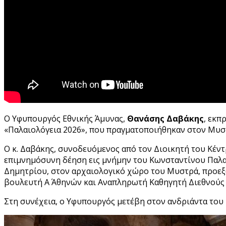
Ο Υφυπουργός Εθνικής Άμυνας,
Θανάσης Δαβάκης
, εκπ
«Παλαιολόγεια 2026», που πραγματοποιήθηκαν στον Μυσ
Ο κ. Δαβάκης, συνοδευόμενος από τον Διοικητή του Κέ
επιμνημόσυνη δέηση εις μνήμην του Κωνσταντίνου Παλα
Δημητρίου, στον αρχαιολογικό χώρο του Μυστρά, προε
βουλευτή Α΄ Αθηνών και Αναπληρωτή Καθηγητή Διεθνούς 
Στη συνέχεια, ο Υφυπουργός μετέβη στον ανδριάντα του 