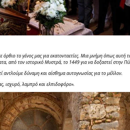
σε όρθιο το γένος μας για εκατονταετίες. Μια μνήμη όπως αυτή
τα, από τον ιστορικό Μυστρά, το 1449 για να δοξαστεί στην Π
ατί αντλούμε δύναμη και αίσθημα αυτογνωσίας για το μέλλον.
ς, ισχυρό, λαμπρό και ελπιδοφόρο».