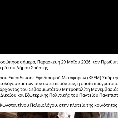
ροσώπησε σήμερα, Παρασκευή 29 Μαΐου 2026, τον Πρωθυ
τρά του Δήμου Σπάρτης.
ντρου Εκπαίδευσης Εφοδιασμού Μεταφορών (ΚΕΕΜ) Σπάρτη
ιολόγου και των συν αυτώ πεσόντων, η οποία πραγματοπο
ξάρχοντος του Σεβασμιωτάτου Μητροπολίτη Μονεμβασιάς 
Δικαίου και Εξωτερικής Πολιτικής του Παντείου Πανεπισ
Κωνσταντίνου Παλαιολόγου, στην πλατεία της κοινότητας 