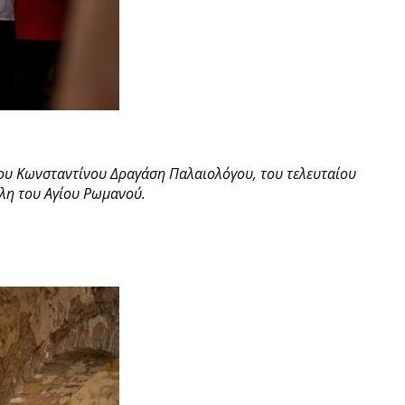
 του Κωνσταντίνου Δραγάση Παλαιολόγου, του τελευταίου
ύλη του Αγίου Ρωμανού.