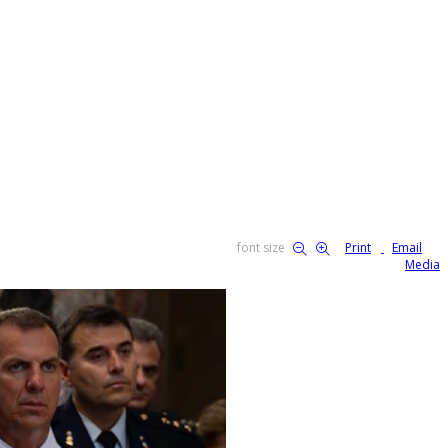
font size
Print
Email
Media