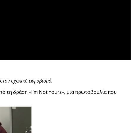
 στον σχολικό εκφοβισμό.
πό τη δράση «I’m Not Yours», μια πρωτοβουλία που