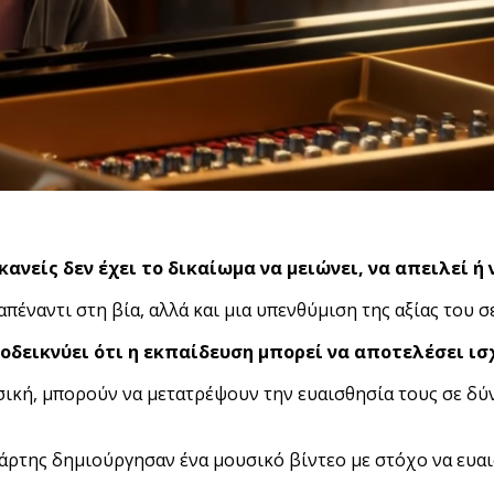
κανείς δεν έχει το δικαίωμα
να μειώνει, να απειλεί ή
 απέναντι στη βία, αλλά και μια υπενθύμιση της αξίας του
εικνύει ότι η εκπαίδευση μπορεί να αποτελέσει ισ
υσική, μπορούν να μετατρέψουν την ευαισθησία τους σε δ
ρτης δημιούργησαν ένα μουσικό βίντεο με στόχο να ευαι