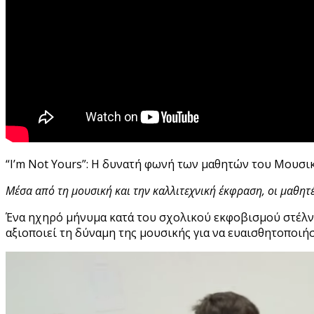
“I’m Not Yours”: Η δυνατή φωνή των μαθητών του Μουσικ
Μέσα από τη μουσική και την καλλιτεχνική έκφραση, οι μαθη
Ένα ηχηρό μήνυμα κατά του σχολικού εκφοβισμού στέλν
αξιοποιεί τη δύναμη της μουσικής για να ευαισθητοποιήσ