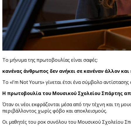
Το μήνυμα της πρωτοβουλίας είναι σαφές:
κανένας άνθρωπος δεν ανήκει σε κανέναν άλλον και 
Το «I’m Not Yours» γίνεται έτσι ένα σύμβολο αντίστασης
Η πρωτοβουλία του Μουσικού Σχολείου Σπάρτης αποδ
Όταν οι νέοι εκφράζονται μέσα από την τέχνη και τη μο
περιβάλλοντος χωρίς φόβο και αποκλεισμούς.
Οι μαθητές του ροκ συνόλου του Μουσικού Σχολείου Σπά