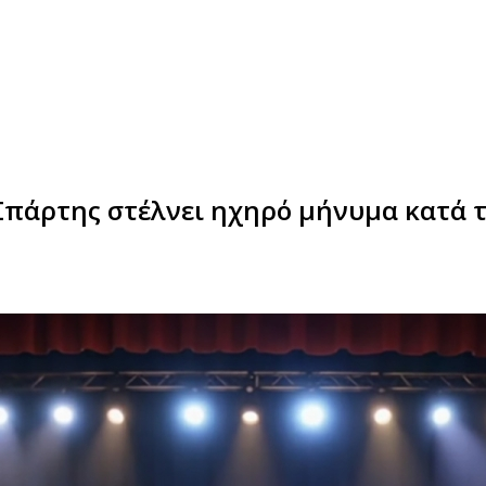
 Σπάρτης στέλνει ηχηρό μήνυμα κατά τ