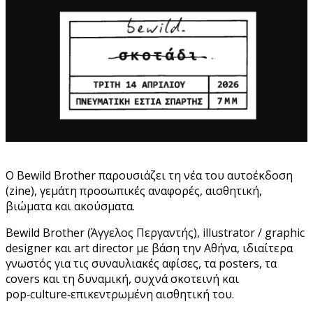
Ο Bewild Brother παρουσιάζει τη νέα του αυτοέκδοση
(zine), γεμάτη προσωπικές αναφορές, αισθητική,
βιώματα και ακούσματα.
Bewild Brother (Άγγελος Περγαντής), illustrator / graphic
designer και art director με βάση την Αθήνα, ιδιαίτερα
γνωστός για τις συναυλιακές αφίσες, τα posters, τα
covers και τη δυναμική, συχνά σκοτεινή και
pop‑culture‑επικεντρωμένη αισθητική του.