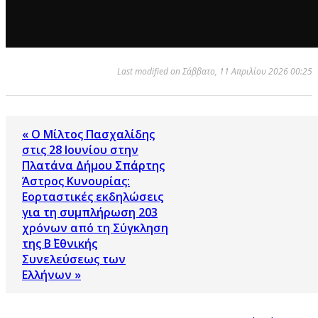
Last modified on Σάββατο, 11 Απριλίου 2026 00:25
« Ο Μίλτος Πασχαλίδης
στις 28 Ιουνίου στην
Πλατάνα Δήμου Σπάρτης
Άστρος Κυνουρίας:
Εορταστικές εκδηλώσεις
για τη συμπλήρωση 203
χρόνων από τη Σύγκληση
της Β΄ Εθνικής
Συνελεύσεως των
Ελλήνων »