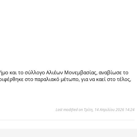
Δήμο και το σύλλογο Αλιέων Μονεμβασίας, αναβίωσε το
ιφέρθηκε στο παραλιακό μέτωπο, για να καεί στο τέλος,
Last modified on Τρίτη, 14 Απριλίου 2026 14:24