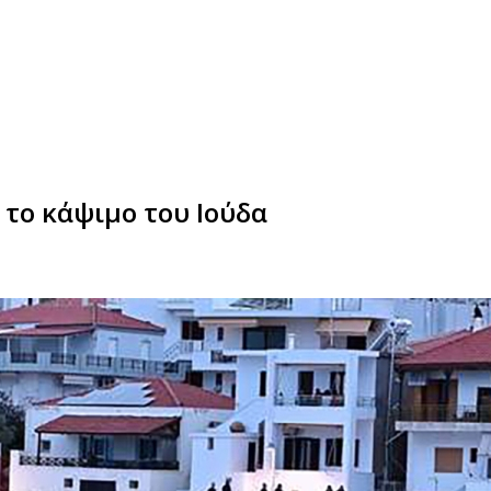
το κάψιμο του Ιούδα