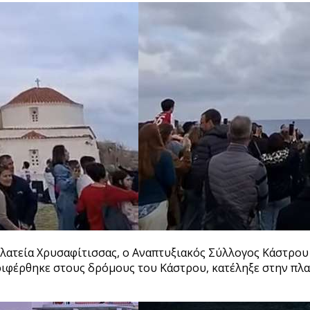
ν πλατεία Χρυσαφίτισσας, ο Αναπτυξιακός Σύλλογος Κάστρ
φέρθηκε στους δρόμους του Κάστρου, κατέληξε στην πλατ