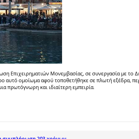
Ένωση Επιχειρηματιών Μονεμβασίας, σε συνεργασία με το 
ερο αυτό ομοίωμα αφού τοποθετήθηκε σε πλωτή εξέδρα, περ
μια πρωτόγνωρη και ιδιαίτερη εμπειρία.
 τη συμπλήρωση 203 χρόνων