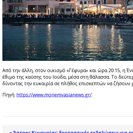
Από την άλλη, στον οικισμό «Γέφυρα» και ώρα 20:15, η 
έθιμο της καύσης του Ιούδα, μέσα στη θάλασσα. Το δεύτ
δίνοντας την ευκαιρία σε πλήθος επισκεπτών να ζήσουν 
Πηγή:
https://www.monemvasianews.gr/
« Άστρος Κυνουρίας: Εορταστικές εκδηλώσεις για