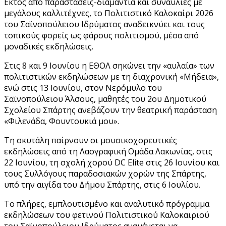
Εκτός από παραστάσεις-διαμάντια και συναυλίες με
μεγάλους καλλιτέχνες, το Πολιτιστικό Καλοκαίρι 2026
του Σαϊνοπούλειου Ιδρύματος αναδεικνύει και τους
τοπικούς φορείς ως φάρους πολιτισμού, μέσα από
μοναδικές εκδηλώσεις.
Στις 8 και 9 Ιουνίου η ΕΘΟΛ σηκώνει την «αυλαία» των
πολιτιστικών εκδηλώσεων με τη διαχρονική «Μήδεια»,
ενώ στις 13 Ιουνίου, στον Νερόμυλο του
Σαϊνοπούλειου Άλσους, μαθητές του 2ου Δημοτικού
Σχολείου Σπάρτης ανεβάζουν την θεατρική παράσταση
«Φιλενάδα, Φουντουκιά μου».
Τη σκυτάλη παίρνουν οι μουσικοχορευτικές
εκδηλώσεις από τη Λαογραφική Ομάδα Λακωνίας, στις
22 Ιουνίου, τη σχολή χορού DC Elite στις 26 Ιουνίου και
τους Συλλόγους παραδοσιακών χορών της Σπάρτης,
υπό την αιγίδα του Δήμου Σπάρτης, στις 6 Ιουλίου.
Το πλήρες, εμπλουτισμένο και αναλυτικό πρόγραμμα
εκδηλώσεων του φετινού Πολιτιστικού Καλοκαιριού