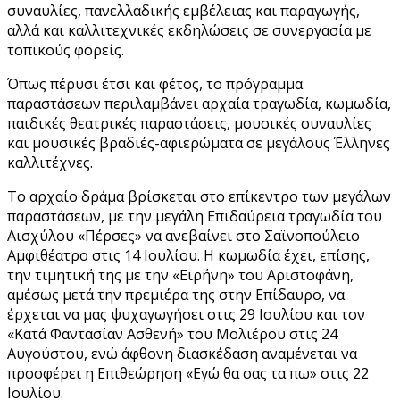
συναυλίες, πανελλαδικής εμβέλειας και παραγωγής,
αλλά και καλλιτεχνικές εκδηλώσεις σε συνεργασία με
τοπικούς φορείς.
Όπως πέρυσι έτσι και φέτος, το πρόγραμμα
παραστάσεων περιλαμβάνει αρχαία τραγωδία, κωμωδία,
παιδικές θεατρικές παραστάσεις, μουσικές συναυλίες
και μουσικές βραδιές-αφιερώματα σε μεγάλους Έλληνες
καλλιτέχνες.
Το αρχαίο δράμα βρίσκεται στο επίκεντρο των μεγάλων
παραστάσεων, με την μεγάλη Επιδαύρεια τραγωδία του
Αισχύλου «Πέρσες» να ανεβαίνει στο Σαϊνοπούλειο
Αμφιθέατρο στις 14 Ιουλίου. Η κωμωδία έχει, επίσης,
την τιμητική της με την «Ειρήνη» του Αριστοφάνη,
αμέσως μετά την πρεμιέρα της στην Επίδαυρο, να
έρχεται να μας ψυχαγωγήσει στις 29 Ιουλίου και τον
«Κατά Φαντασίαν Ασθενή» του Μολιέρου στις 24
Αυγούστου, ενώ άφθονη διασκέδαση αναμένεται να
προσφέρει η Επιθεώρηση «Εγώ θα σας τα πω» στις 22
Ιουλίου.