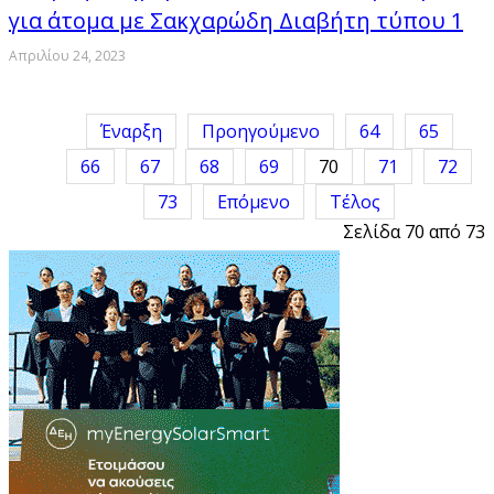
για άτομα με Σακχαρώδη Διαβήτη τύπου 1
Απριλίου 24, 2023
Έναρξη
Προηγούμενο
64
65
66
67
68
69
70
71
72
73
Επόμενο
Τέλος
Σελίδα 70 από 73