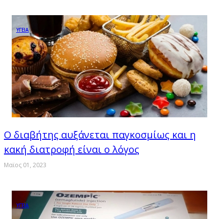
ΥΓΕΙΑ
Ο διαβήτης αυξάνεται παγκοσμίως και η
κακή διατροφή είναι ο λόγος
Μαϊος 01, 2023
ΥΓΕΙΑ