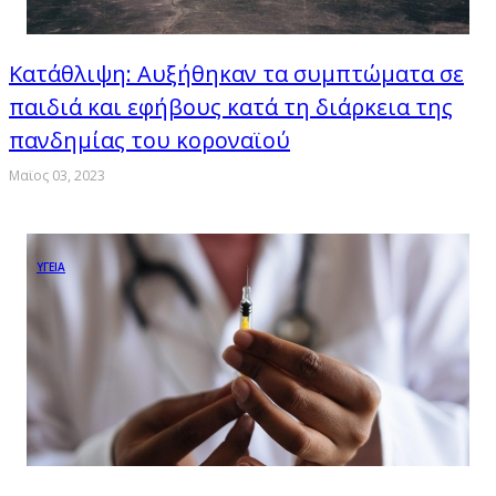
Κατάθλιψη: Αυξήθηκαν τα συμπτώματα σε
παιδιά και εφήβους κατά τη διάρκεια της
πανδημίας του κοροναϊού
Μαϊος 03, 2023
ΥΓΕΙΑ