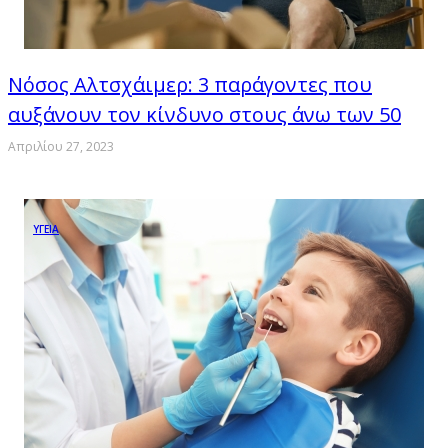
Νόσος Αλτσχάιμερ: 3 παράγοντες που
αυξάνουν τον κίνδυνο στους άνω των 50
Απριλίου 27, 2023
ΥΓΕΙΑ