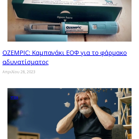
OZEMPIC: Καμπανάκι ΕΟΦ για το φάρμακο
αδυνατίσματος
Απριλίου 28, 2023
ΥΓΕΙΑ