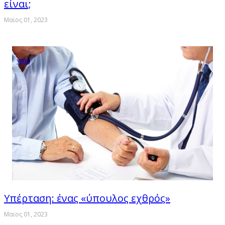
είναι;
Μαϊος 01, 2023
ΥΓΕΙΑ
Υπέρταση: ένας «ύπουλος εχθρός»
Μαϊος 01, 2023