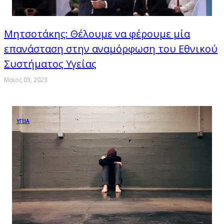
Μητσοτάκης: Θέλουμε να φέρουμε μία
επανάσταση στην αναμόρφωση του Εθνικού
Συστήματος Υγείας
Μαϊος 03, 2023
ΥΓΕΙΑ