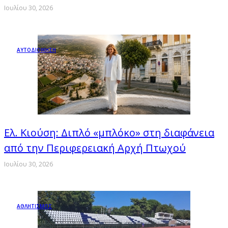
Ιουλίου 30, 2026
ΑΥΤΟΔΙΟΙΚΗΣΗ
Ελ. Κιούση: Διπλό «μπλόκο» στη διαφάνεια
από την Περιφερειακή Αρχή Πτωχού
Ιουλίου 30, 2026
ΑΘΛΗΤΙΣΜΟΣ