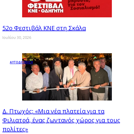
52ο Φεστιβάλ ΚΝΕ στη Σκάλα
Ιουλίου 30, 2026
ΑΥΤΟΔΙΟΙΚΗΣΗ
Δ. Πτωχός: «Μια νέα πλατεία για τα
Φιλιατρά, ένας ζωντανός χώρος για τους
πολίτες»