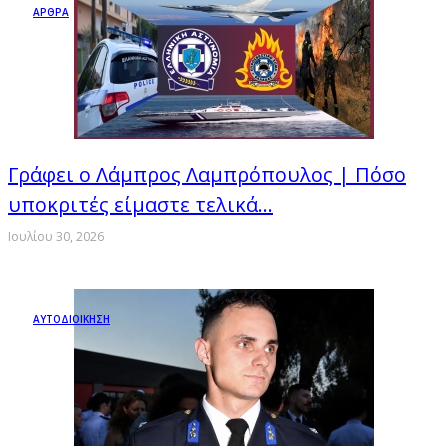
ΑΡΘΡΑ
Γράφει ο Λάμπρος Λαμπρόπουλος | Πόσο
υποκριτές είμαστε τελικά…
Ιουλίου 30, 2026
ΑΥΤΟΔΙΟΙΚΗΣΗ