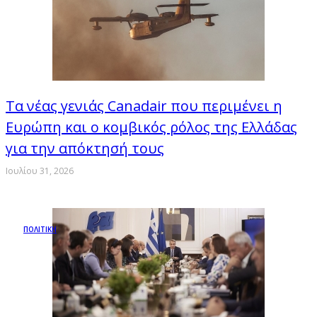
Τα νέας γενιάς Canadair που περιμένει η
Ευρώπη και ο κομβικός ρόλος της Ελλάδας
για την απόκτησή τους
Ιουλίου 31, 2026
ΠΟΛΙΤΙΚΗ