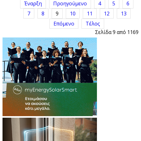
Έναρξη
Προηγούμενο
4
5
6
7
8
9
10
11
12
13
Επόμενο
Τέλος
Σελίδα 9 από 1169