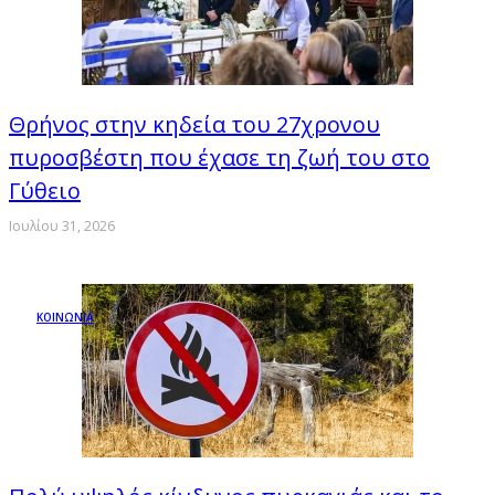
Θρήνος στην κηδεία του 27χρονου
πυροσβέστη που έχασε τη ζωή του στο
Γύθειο
Ιουλίου 31, 2026
ΚΟΙΝΩΝΙΑ