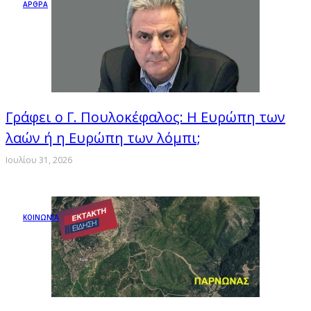
ΑΡΘΡΑ
Γράφει ο Γ. Πουλοκέφαλος: Η Ευρώπη των
λαών ή η Ευρώπη των λόμπι;
Ιουλίου 31, 2026
ΚΟΙΝΩΝΙΑ