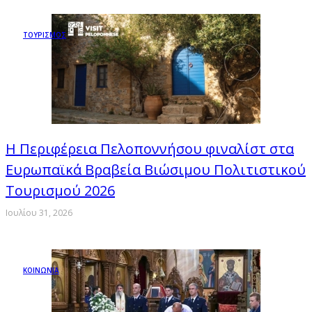
ΤΟΥΡΙΣΜΟΣ
Η Περιφέρεια Πελοποννήσου φιναλίστ στα
Ευρωπαϊκά Βραβεία Βιώσιμου Πολιτιστικού
Τουρισμού 2026
Ιουλίου 31, 2026
ΚΟΙΝΩΝΙΑ