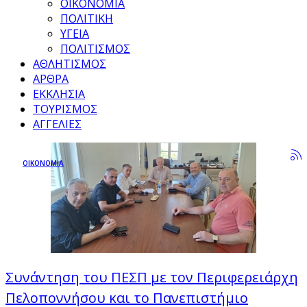
ΟΙΚΟΝΟΜΙΑ
ΠΟΛΙΤΙΚΗ
ΥΓΕΙΑ
ΠΟΛΙΤΙΣΜΟΣ
ΑΘΛΗΤΙΣΜΟΣ
ΑΡΘΡΑ
ΕΚΚΛΗΣΙΑ
ΤΟΥΡΙΣΜΟΣ
ΑΓΓΕΛΙΕΣ
ΟΙΚΟΝΟΜΙΑ
Συνάντηση του ΠΕΣΠ με τον Περιφερειάρχη
Πελοποννήσου και το Πανεπιστήμιο