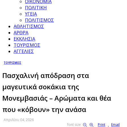
ΟΙΚΟΝΟΜΙΑ
ΠΟΛΙΤΙΚΗ
ΥΓΕΙΑ
ΠΟΛΙΤΙΣΜΟΣ
ΑΘΛΗΤΙΣΜΟΣ
ΑΡΘΡΑ
ΕΚΚΛΗΣΙΑ
ΤΟΥΡΙΣΜΟΣ
ΑΓΓΕΛΙΕΣ
ΤΟΥΡΙΣΜΟΣ
Πασχαλινή απόδραση στα
μαγευτικά σοκάκια της
Μονεμβασιάς – Αρώματα και θέα
που «κόβουν» την ανάσα
Απριλίου 04, 2026
font size
Print
Email