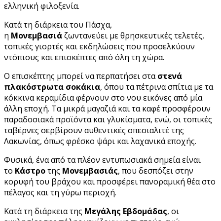
ελληνική φιλοξενία.
Κατά τη διάρκεια του Πάσχα,
η
Μονεμβασιά
ζωντανεύει με θρησκευτικές τελετές,
τοπικές γιορτές και εκδηλώσεις που προσελκύουν
ντόπιους και επισκέπτες από όλη τη χώρα.
Ο επισκέπτης μπορεί να περπατήσει στα
στενά
πλακόστρωτα σοκάκια
, όπου τα πέτρινα σπίτια με τα
κόκκινα κεραμίδια φέρνουν στο νου εικόνες από μία
άλλη εποχή. Τα μικρά μαγαζιά και τα καφέ προσφέρουν
παραδοσιακά προϊόντα και γλυκίσματα, ενώ, οι τοπικές
ταβέρνες σερβίρουν αυθεντικές σπεσιαλιτέ της
Λακωνίας, όπως φρέσκο ψάρι και λαχανικά εποχής.
Φυσικά, ένα από τα πλέον εντυπωσιακά σημεία είναι
το
Κάστρο
της
Μονεμβασιάς
, που δεσπόζει στην
κορυφή του βράχου και προσφέρει πανοραμική θέα στο
πέλαγος και τη γύρω περιοχή.
Κατά τη διάρκεια της
Μεγάλης Εβδομάδας
, οι