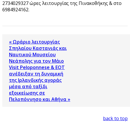
2734029327 ώρες λειτουργίας της Πινακοθήκης & στο
6984924162.
« Ωράριο λειτουργίας
Σπηλαίου Καστανιάς και
Ναυτικού Μουσείου
Νεάπολης για τον Μάιο
Visit Peloponnese & ΕΟΤ
ανέδειξαν τη δυναμική
της Iρλανδικής αγοράς
μέσα από ταξίδι
εξοικείωσης σε
Πελοπόννησο και Αθήνα »
back to top