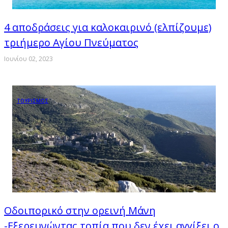
4 αποδράσεις για καλοκαιρινό (ελπίζουμε)
τριήμερο Αγίου Πνεύματος
Ιουνίου 02, 2023
ΤΟΥΡΙΣΜΟΣ
Οδοιπορικό στην ορεινή Μάνη
-Εξερευνώντας τοπία που δεν έχει αγγίξει ο