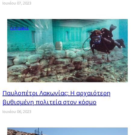
Ιουνίου 07, 2023
ΤΟΥΡΙΣΜΟΣ
Παυλοπέτρι Λακωνίας: Η αρχαιότερη
βυθισμένη πολιτεία στον κόσμο
Ιουνίου 06, 2023