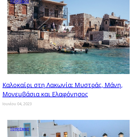
ΤΟΥΡΙΣΜΟΣ
Καλοκαίρι στη Λακωνία: Μυστράς, Μάνη,
Μονεμβάσια και Ελαφόνησος
Ιουνίου 04, 2023
ΤΟΥΡΙΣΜΟΣ