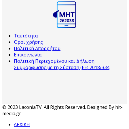
Ταυτότητα
Όροι χρήσης
Πολιτική Απορρήτου
Επικοινωνία
Πολιτική Περιεχομένου και Δήλωση
Συμμόρφωσης με τη Σύσταση (ΕΕ) 2018/334
© 2023 LaconiaTV. All Rights Reserved. Designed By hit-
media.gr
ΑΡΧΙΚΗ