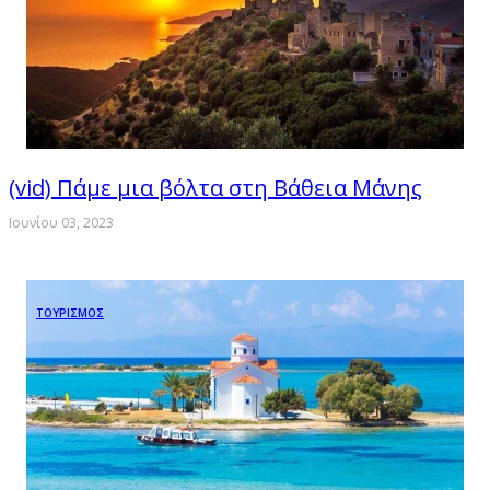
(vid) Πάμε μια βόλτα στη Βάθεια Μάνης
Ιουνίου 03, 2023
ΤΟΥΡΙΣΜΟΣ