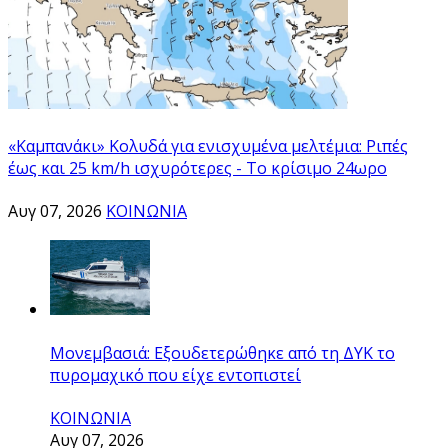
«Καμπανάκι» Κολυδά για ενισχυμένα μελτέμια: Ριπές
έως και 25 km/h ισχυρότερες - Το κρίσιμο 24ωρο
Αυγ 07, 2026
ΚΟΙΝΩΝΙΑ
Μονεμβασιά: Εξουδετερώθηκε από τη ΔΥΚ το
πυρομαχικό που είχε εντοπιστεί
ΚΟΙΝΩΝΙΑ
Αυγ 07, 2026