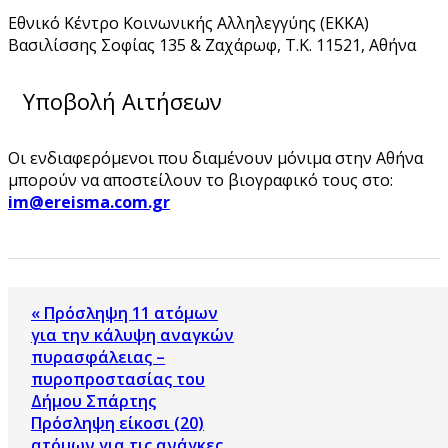
Εθνικό Κέντρο Κοινωνικής Αλληλεγγύης (ΕΚΚΑ)
Βασιλίσσης Σοφίας 135 & Ζαχάρωφ, Τ.Κ. 11521, Αθήνα
Υποβολή Αιτήσεων
Οι ενδιαφερόμενοι που διαμένουν μόνιμα στην Αθήνα
μπορούν να αποστείλουν το βιογραφικό τους στο:
im@ereisma.com.gr
« Πρόσληψη 11 ατόμων
για την κάλυψη αναγκών
πυρασφάλειας –
πυροπροστασίας του
Δήμου Σπάρτης
Πρόσληψη είκοσι (20)
ατόμων για τις ανάγκες