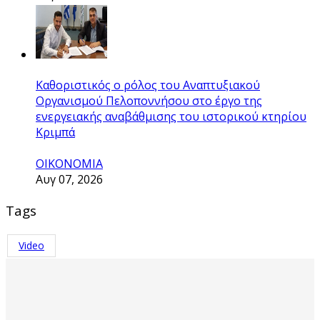
Καθοριστικός ο ρόλος του Αναπτυξιακού
Οργανισμού Πελοποννήσου στο έργο της
ενεργειακής αναβάθμισης του ιστορικού κτηρίου
Κριμπά
ΟΙΚΟΝΟΜΙΑ
Αυγ 07, 2026
Tags
Video