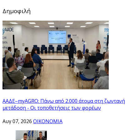
Δημοφιλή
ΑΑΔΕ–myAGRO: Πάνω από 2.000 άτομα στη ζωντανή
μετάδοση - Οι τοποθετήσεις των φορέων
Αυγ 07, 2026
ΟΙΚΟΝΟΜΙΑ