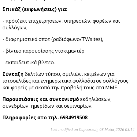
Σπικάζ
(
εκφωνήσεις
)
για:
- πρότζεκτ επιχειρήσεων, υπηρεσιών, φορέων και
συλλόγων,
- διαφημιστικά σποτ (ραδιόφωνο/TV/sites),
- βίντεο παρουσίασης ντοκιμαντέρ,
- εκπαιδευτικά βίντεο.
Σύνταξη
δελτίων τύπου, ομιλιών, κειμένων για
ιστοσελίδες και ενημερωτικά φυλλάδια σε συλλόγους
και φορείς με σκοπό την προβολή τους στα ΜΜΕ.
Παρουσιάσεις και συντονισμό
εκδηλώσεων,
συνεδρίων, ημερίδων και σεμιναρίων.
Πληροφορίες στο τηλ. 6934919508
Last modified on Παρασκευή, 08 Μαϊος 2026 03:14