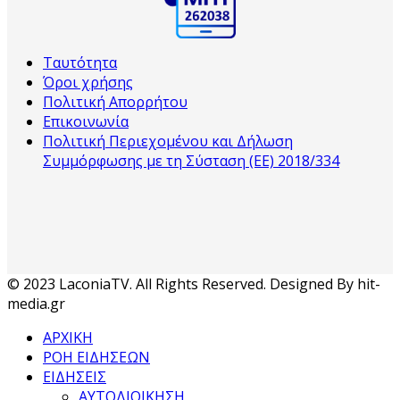
Ταυτότητα
Όροι χρήσης
Πολιτική Απορρήτου
Επικοινωνία
Πολιτική Περιεχομένου και Δήλωση
Συμμόρφωσης με τη Σύσταση (ΕΕ) 2018/334
© 2023 LaconiaTV. All Rights Reserved. Designed By hit-
media.gr
ΑΡΧΙΚΗ
ΡΟΗ ΕΙΔΗΣΕΩΝ
ΕΙΔΗΣΕΙΣ
ΑΥΤΟΔΙΟΙΚΗΣΗ