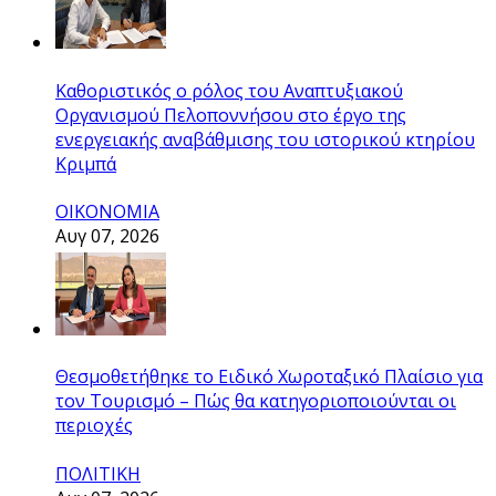
Καθοριστικός ο ρόλος του Αναπτυξιακού
Οργανισμού Πελοποννήσου στο έργο της
ενεργειακής αναβάθμισης του ιστορικού κτηρίου
Κριμπά
ΟΙΚΟΝΟΜΙΑ
Αυγ 07, 2026
Θεσμοθετήθηκε το Ειδικό Χωροταξικό Πλαίσιο για
τον Τουρισμό – Πώς θα κατηγοριοποιούνται οι
περιοχές
ΠΟΛΙΤΙΚΗ