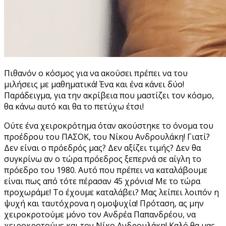
Πιθανόν ο κόσμος για να ακούσει πρέπει να του
μιλήσεις με μαθηματικά! Ένα και ένα κάνει δύο!
Παράδειγμα, για την ακρίβεια που μαστίζει τον κόσμο,
θα κάνω αυτό και θα το πετύχω έτσι!
Ούτε ένα χειροκρότημα όταν ακούστηκε το όνομα του
προέδρου του ΠΑΣΟΚ, του Νίκου Ανδρουλάκη! Γιατί?
Δεν είναι ο πρόεδρός μας? Δεν αξίζει τιμής? Δεν θα
συγκρίνω αν ο τώρα πρόεδρος ξεπερνά σε αίγλη το
πρόεδρο του 1980. Αυτό που πρέπει να καταλάβουμε
είναι πως από τότε πέρασαν 45 χρόνια! Με το τώρα
προχωράμε! Το έχουμε καταλάβει? Μας λείπει λοιπόν η
ψυχή και ταυτόχρονα η ομοψυχία! Πρόταση, ας μην
χειροκροτούμε μόνο τον Ανδρέα Παπανδρέου, να
χειροκροτούμε και τον Νίκο Ανδρουλάκη! Καλό θα μας