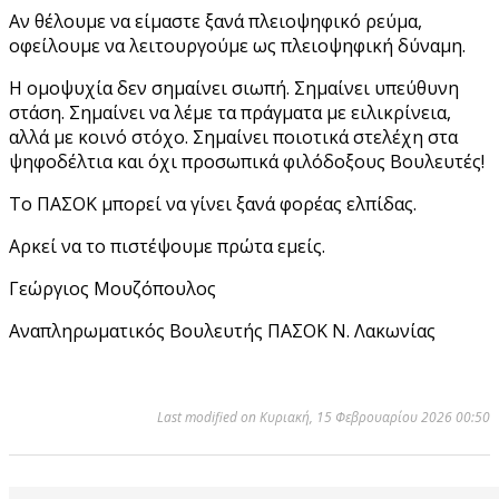
Αν θέλουμε να είμαστε ξανά πλειοψηφικό ρεύμα,
οφείλουμε να λειτουργούμε ως πλειοψηφική δύναμη.
Η ομοψυχία δεν σημαίνει σιωπή. Σημαίνει υπεύθυνη
στάση. Σημαίνει να λέμε τα πράγματα με ειλικρίνεια,
αλλά με κοινό στόχο. Σημαίνει ποιοτικά στελέχη στα
ψηφοδέλτια και όχι προσωπικά φιλόδοξους Βουλευτές!
Το ΠΑΣΟΚ μπορεί να γίνει ξανά φορέας ελπίδας.
Αρκεί να το πιστέψουμε πρώτα εμείς.
Γεώργιος Μουζόπουλος
Αναπληρωματικός Βουλευτής ΠΑΣΟΚ Ν. Λακωνίας
Last modified on Κυριακή, 15 Φεβρουαρίου 2026 00:50