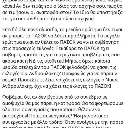
κάνει! Αν δεν τιμάς εσύ ο ίδιος τον αρχηγό σου, πως θα
σε τιμήσουν οι αναποφάσιστοι? Το ίδιο θα υποστήριζα
και για οποιονδήποτε ήταν τώρα αρχηγός!
Επειδή όλα πάνε αλυσίδα, το μεγάλο ερώτημα δεν είναι
αν μπορεί το ΠΑΣΟΚ να λύσει προβλήματα. Το μεγάλο
ερώτημα είναι αν θέλει το ΠΑΣΟΚ να γίνει κυβέρνηση
στις προσεχείς εκλογές! Ξεκάθαρα το ΠΑΣΟΚ έχει
σοβαρές προτάσεις για τα τρέχοντα προβλήματα, που
ακόμα και η ΝΔ τις υιοθετεί! Μήπως όμως κάποια
μερίδα στελεχών του ΠΑΣΟΚ φιλοδοξεί να χάσει τις
εκλογές ο κ. Ανδρουλάκης? Προφανώς για να πάρουν
σειρά? Προσέξτε τι λέω, να χάσει τις εκλογές ο Νίκος
Ανδρουλάκης, όχι να χάσει τις εκλογές το ΠΑΣΟΚ!
Φοβάμαι, ότι αν δεν βγούμε από το συνέδριο με
ομοψυχία θα μας πάρει η κατηφόρα! Θα τα φορτώσουμε
όλα στις συνεργασίες που κάποιοι θέλουν να
αποφύγουν! Ποιες συνεργασίες? Ήδη γίνονται οι
συνεργασίες με άλλο τρόπο! Όταν ανοίγουμε την πόρτα