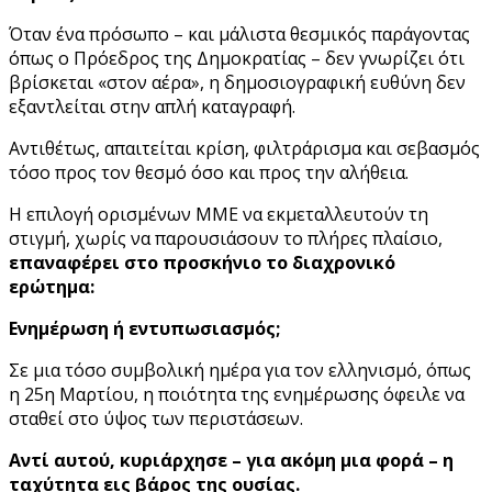
Όταν ένα πρόσωπο – και μάλιστα θεσμικός παράγοντας
όπως ο Πρόεδρος της Δημοκρατίας – δεν γνωρίζει ότι
βρίσκεται «στον αέρα», η δημοσιογραφική ευθύνη δεν
εξαντλείται στην απλή καταγραφή.
Αντιθέτως, απαιτείται κρίση, φιλτράρισμα και σεβασμός
τόσο προς τον θεσμό όσο και προς την αλήθεια.
Η επιλογή ορισμένων ΜΜΕ να εκμεταλλευτούν τη
στιγμή, χωρίς να παρουσιάσουν το πλήρες πλαίσιο,
επαναφέρει στο προσκήνιο το διαχρονικό
ερώτημα:
Ενημέρωση ή εντυπωσιασμός;
Σε μια τόσο συμβολική ημέρα για τον ελληνισμό, όπως
η 25η Μαρτίου, η ποιότητα της ενημέρωσης όφειλε να
σταθεί στο ύψος των περιστάσεων.
Αντί αυτού, κυριάρχησε – για ακόμη μια φορά – η
ταχύτητα εις βάρος της ουσίας.