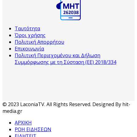
Ταυτότητα
Όροι χρήσης
Πολιτική Απορρήτου
Επικοινωνία
Πολιτική Περιεχομένου και Δήλωση
Συμμόρφωσης με τη Σύσταση (ΕΕ) 2018/334
© 2023 LaconiaTV. All Rights Reserved. Designed By hit-
media.gr
ΑΡΧΙΚΗ
ΡΟΗ ΕΙΔΗΣΕΩΝ
ΕΙΔΗΣΕΙΣ