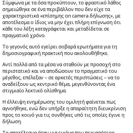
Σύμφωνα με τα όσα προκύπτουν, το φραστικό λάθος
σημειώθηκε σε ένα περιβάλλον που δεν είχε τα
χαρακτηριστικά «επίσημης on camera δήλωσης», με
αποτέλεσμα ο ίδιος να μην έχει πλήρη επίγνωση ότι
κάθε του λέξη καταγράφεται και μεταδίδεται σε
πραγματικό χρόνο.
Το γεγονός αυτό εγείρει σοβαρά ερωτήματα για τη
δημοσιογραφική πρακτική που ακολουθήθηκε.
Αντί πολλά από τα μέσα να σταθούν με προσοχή στο
περιστατικό και να αποδώσουν το πραγματικό του
μέγεθος, επέλεξαν – σε αρκετές περιπτώσεις – να το
αναδείξουν ως κεντρικό θέμα, μεγενθύνοντας ένα
στιγμιαίο λεκτικό ολίσθημα.
Η έλλειψη ενημέρωσης του ομιλητή φαίνεται πως
αγνοήθηκε, ενώ δεν υπήρξε η απαραίτητη διευκρίνιση
προς το κοινό για τις συνθήκες υπό τις οποίες έγινε η
δήλωση.
Το αποτέλεσμα ήταν μια εικόνα που περισσότερο