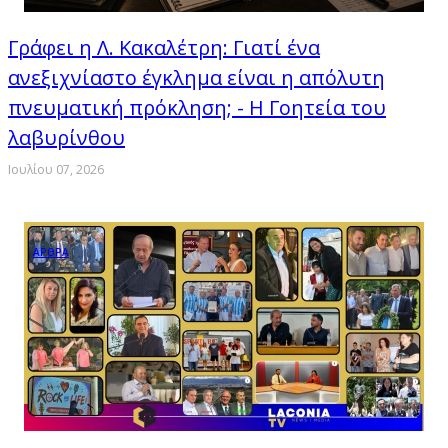
Γράφει η Λ. Κακαλέτρη: Γιατί ένα
ανεξιχνίαστο έγκλημα είναι η απόλυτη
πνευματική πρόκληση; - Η Γοητεία του
λαβυρίνθου
Ιουλίου 07, 2026
ΑΡΘΡΑ