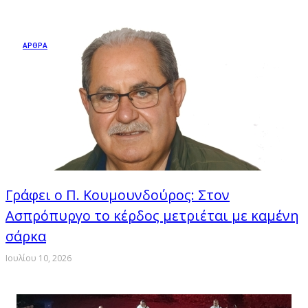
ΑΡΘΡΑ
Γράφει ο Π. Κουμουνδούρος: Στον
Ασπρόπυργο το κέρδος μετριέται με καμένη
σάρκα
Ιουλίου 10, 2026