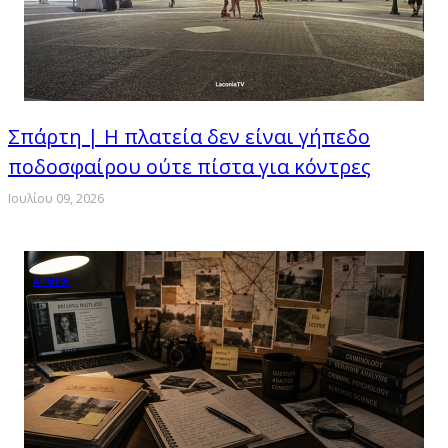
Σπάρτη | Η πλατεία δεν είναι γήπεδο
ποδοσφαίρου ούτε πίστα για κόντρες
Ιουλίου 09, 2026
ΑΡΘΡΑ