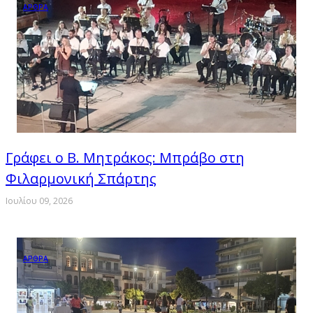
ΑΡΘΡΑ
Γράφει ο Β. Μητράκος: Μπράβο στη
Φιλαρμονική Σπάρτης
Ιουλίου 09, 2026
ΑΡΘΡΑ