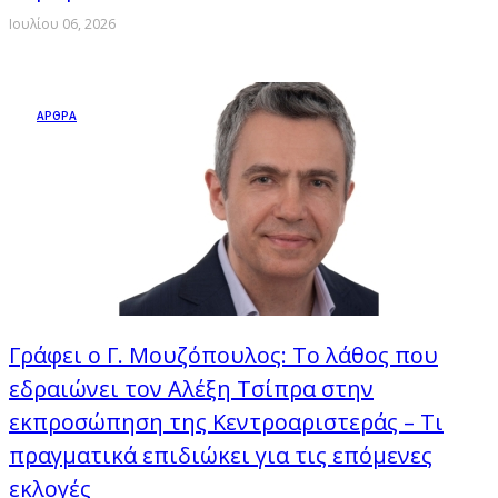
Ιουλίου 06, 2026
ΑΡΘΡΑ
Γράφει ο Γ. Μουζόπουλος: Το λάθος που
εδραιώνει τον Αλέξη Τσίπρα στην
εκπροσώπηση της Κεντροαριστεράς – Τι
πραγματικά επιδιώκει για τις επόμενες
εκλογές