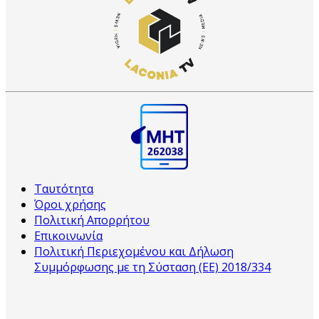
Ταυτότητα
Όροι χρήσης
Πολιτική Απορρήτου
Επικοινωνία
Πολιτική Περιεχομένου και Δήλωση
Συμμόρφωσης με τη Σύσταση (ΕΕ) 2018/334