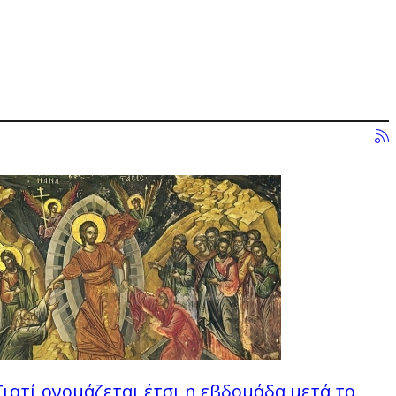
Γιατί ονομάζεται έτσι η εβδομάδα μετά το