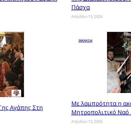
Πάσχα
Απριλίου 13, 2026
ΕΚΚΛΗΣΙΑ
Με λαμπρότητα η ακ
Της Αγάπης Στη
Μητροπολιτικό Ναό 
Απριλίου 12, 2026