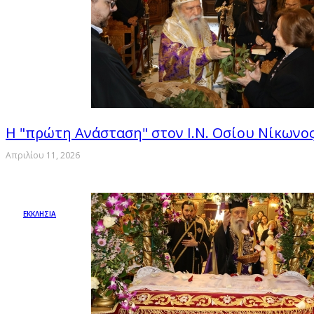
Η "πρώτη Ανάσταση" στον Ι.Ν. Οσίου Νίκωνο
Απριλίου 11, 2026
ΕΚΚΛΗΣΙΑ