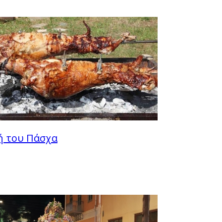
ή του Πάσχα