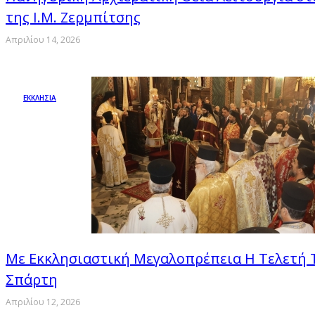
της Ι.Μ. Ζερμπίτσης
Απριλίου 14, 2026
ΕΚΚΛΗΣΙΑ
Με Εκκλησιαστική Μεγαλοπρέπεια Η Τελετή 
Σπάρτη
Απριλίου 12, 2026