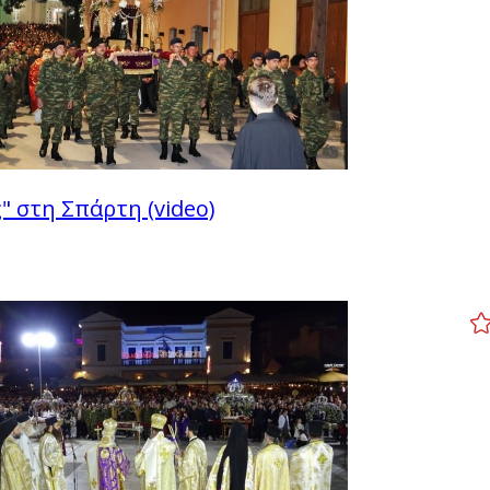
" στη Σπάρτη (video)