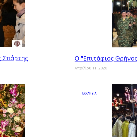
ς Σπάρτης
Ο "Επιτάφιος Θρήνος
Απριλίου 11, 2026
ΕΚΚΛΗΣΙΑ