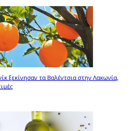
ίκ ξεκίνησαν τα Βαλέντσια στην Λακωνία,
τιμές