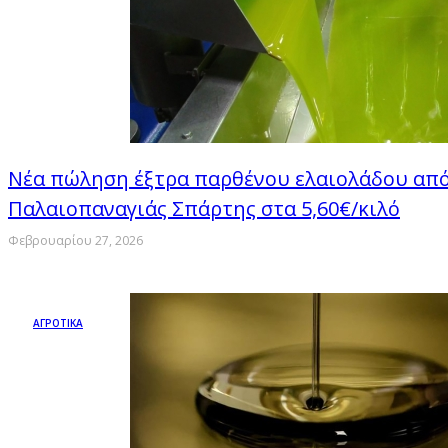
Νέα πώληση έξτρα παρθένου ελαιολάδου από
Παλαιοπαναγιάς Σπάρτης στα 5,60€/κιλό
Φεβρουαρίου 27, 2026
ΑΓΡΟΤΙΚΑ