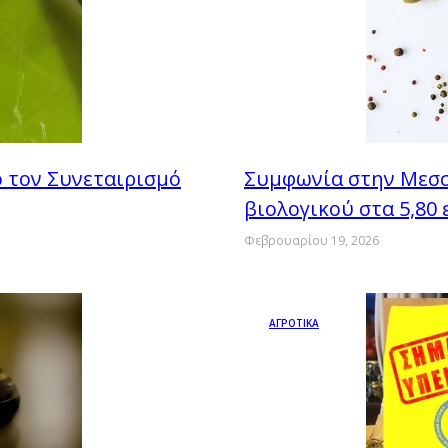
 τον Συνεταιρισμό
Συμφωνία στην Μεσσ
βιολογικού στα 5,80
Φεβρουαρίου 19, 2026
ΑΓΡΟΤΙΚΑ