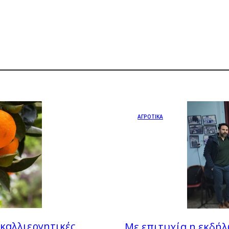
ΑΓΡΟΤΙΚΑ
 καλλιεργητικές
Με επιτυχία η εκδήλω