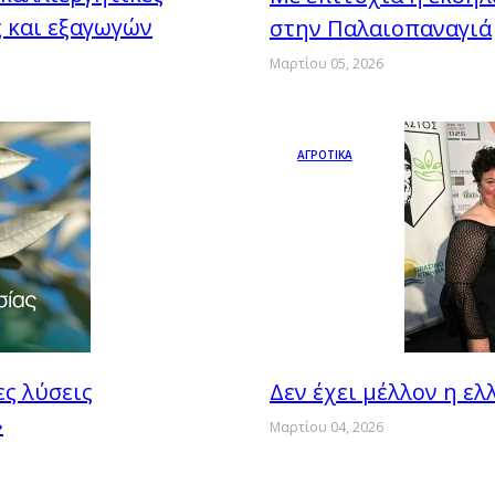
 και εξαγωγών
στην Παλαιοπαναγιά
Μαρτίου 05, 2026
ΑΓΡΟΤΙΚΑ
ς λύσεις
Δεν έχει μέλλον η ε
»
Μαρτίου 04, 2026