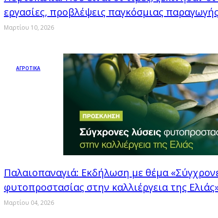
εργασίες, προβλέψεις παγκόσμιας παραγωγής
Μαρτίου 10, 2026
ΑΓΡΟΤΙΚΑ
Παλαιοπαναγιά: Εκδήλωση με θέμα «Σύγχρονε
φυτοπροστασίας στην καλλιέργεια της Ελιάς
Μαρτίου 04, 2026