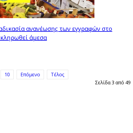
ιαδικασία ανανέωσης των εγγραφών στο
οκληρωθεί άμεσα
10
Επόμενο
Τέλος
Σελίδα 3 από 49