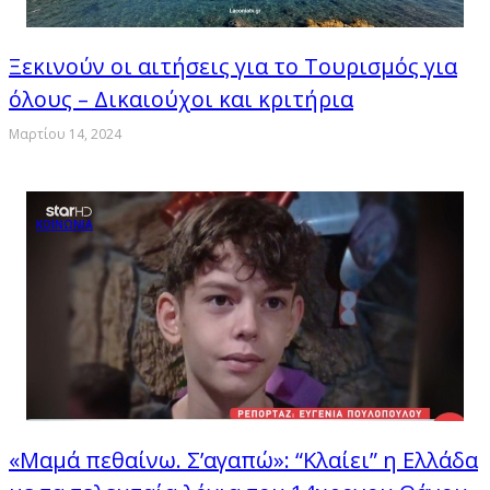
Ξεκινούν οι αιτήσεις για το Τουρισμός για
όλους – Δικαιούχοι και κριτήρια
Μαρτίου 14, 2024
ΚΟΙΝΩΝΙΑ
«Μαμά πεθαίνω. Σ’αγαπώ»: “Κλαίει” η Ελλάδα