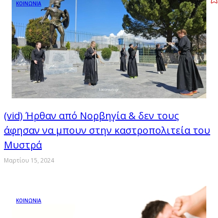
ΚΟΙΝΩΝΙΑ
(vid) Ήρθαν από Νορβηγία & δεν τους
άφησαν να μπουν στην καστροπολιτεία του
Μυστρά
Μαρτίου 15, 2024
ΚΟΙΝΩΝΙΑ