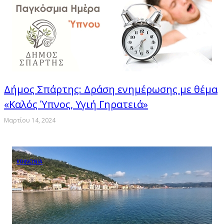
Δήμος Σπάρτης: Δράση ενημέρωσης με θέμα
«Καλός Ύπνος, Υγιή Γηρατειά»
Μαρτίου 14, 2024
ΚΟΙΝΩΝΙΑ