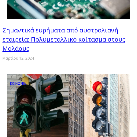
Σημαντικά ευρήματα από αυστραλιανή
εταιρεία: Πολυμεταλλικό κοίτασμα στους
Μολάους
Μαρτίου 12, 2024
ΚΟΙΝΩΝΙΑ