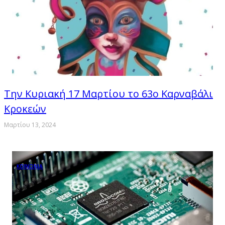
Την Κυριακή 17 Μαρτίου το 63ο Καρναβάλι
Κροκεών
Μαρτίου 13, 2024
ΚΟΙΝΩΝΙΑ