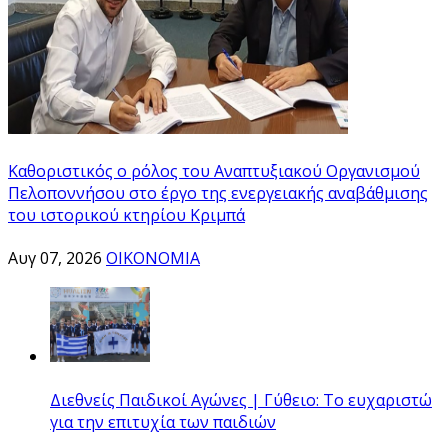
Καθοριστικός ο ρόλος του Αναπτυξιακού Οργανισμού
Πελοποννήσου στο έργο της ενεργειακής αναβάθμισης
του ιστορικού κτηρίου Κριμπά
Αυγ 07, 2026
ΟΙΚΟΝΟΜΙΑ
Διεθνείς Παιδικοί Αγώνες | Γύθειο: Το ευχαριστώ
για την επιτυχία των παιδιών