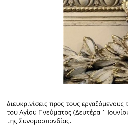
Διευκρινίσεις προς τους εργαζόμενους τ
του Αγίου Πνεύματος (Δευτέρα 1 Ιουνί
της Συνομοσπονδίας.