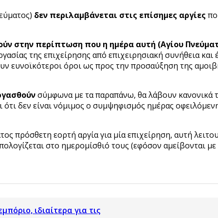
νεύματος)
δεν περιλαμβάνεται στις επίσημες αργίες
που
γούν στην περίπτωση που η ημέρα αυτή (Αγίου Πνεύμα
ργασίας της επιχείρησης από επιχειρησιακή συνήθεια και 
ύουν ευνοϊκότεροι όροι ως προς την προσαύξηση της αμοιβ
ργασθούν
σύμφωνα με τα παραπάνω, θα λάβουν κανονικά τ
ι ότι δεν είναι νόμιμος ο συμψηφισμός ημέρας οφειλόμεν
τος πρόσθετη εορτή αργία για μία επιχείρηση, αυτή λειτου
υπολογίζεται στο ημερομίσθιό τους (εφόσον αμείβονται με
μπόριο, ιδιαίτερα για τις