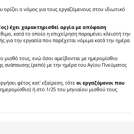
 ορίζει ο νόμος για τους εργαζόμενους στον ιδιωτικό
τος) έχει χαρακτηρισθεί αργία με απόφαση
έθιμο, κατά το οποίο η επιχείρηση παραμένει κλειστή την
ής για την εργασία που παρέχεται νόμιμα κατά την ημέρα
ο μισθό τους, ενώ όσοι αμείβονται με ημερομίσθιο
ης ανάπαυσης (ρεπό) με την ημέρα του Αγίου Πνεύματος
ργήσει φέτος κατ’ εξαίρεση, τότε
οι εργαζόμενοι που
 ημερομίσθιο) ή στο 1/25 του μηνιαίου μισθού τους