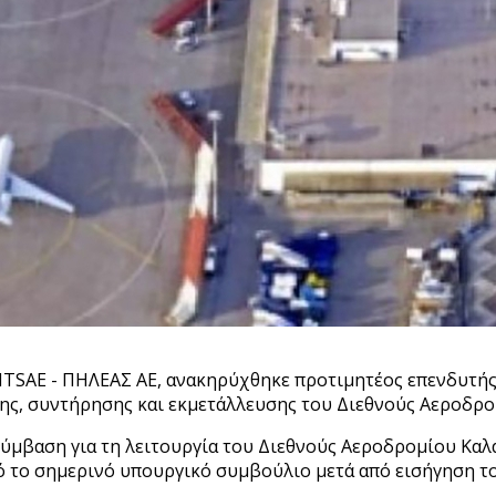
SΑΕ - ΠΗΛΕΑΣ ΑΕ, ανακηρύχθηκε προτιμητέος επενδυτής 
ασης, συντήρησης και εκμετάλλευσης του Διεθνούς Αεροδρο
σύμβαση για τη λειτουργία του Διεθνούς Αεροδρομίου Καλ
ό το σημερινό υπουργικό συμβούλιο μετά από εισήγηση τ