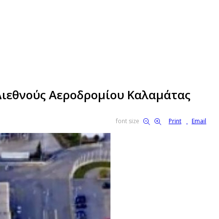
 Διεθνούς Αεροδρομίου Καλαμάτας
font size
Print
Email