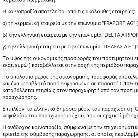
Η κοινοπραξία αποτελείται από τις ακόλουθες εταιρείες:
α) τη γερμανική εταιρεία με την επωνυμία "FRAPORT AG"
β) την ελληνική εταιρεία με την επωνυμία "DELTA AIRPO
γ) την ελληνική εταιρεία με την επωνυμία "ΠΗΛΕΑΣ A.E.
Το ύψος της οικονομικής προσφοράς του προτιμητέου επε
εκατ. ευρώ ) καταβάλλεται στην αρχή της περιόδου παρα
Το υπόλοιπο μέρος της οικονομικής προσφοράς αποτελεί
και ένα μεταβλητό ποσό εκφρασμένο σε ποσοστό 0,10% τω
καταβάλλεται ετησίως στον παραχωρητή από τον προτιμη
παραχώρησης.
Επιπλέον, το ελληνικό δημόσιο μέσω του παραχωρητή (G
κεφαλαίου του παραχωρησιούχου, που οι αρχικοί μέτοχ
Η ανάδοχος κοινοπραξία, σύμφωνα με την επιχειρηματική
τριετία της σύμβασης παραχώρησης, οι οποίες περιλαμβ