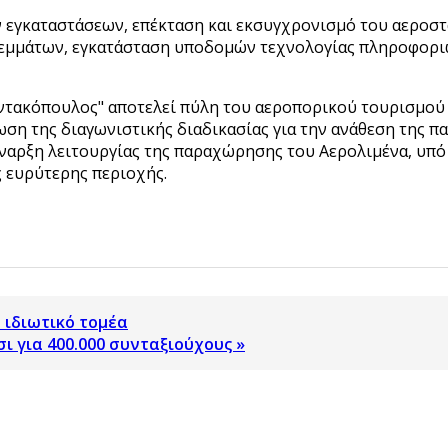
ν εγκαταστάσεων, επέκταση και εκσυγχρονισμό του αεροσ
μμάτων, εγκατάσταση υποδομών τεχνολογίας πληροφοριών 
ντακόπουλος" αποτελεί πύλη του αεροπορικού τουρισμού 
ωση της διαγωνιστικής διαδικασίας για την ανάθεση της 
αρξη λειτουργίας της παραχώρησης του Αερολιμένα, υπό 
ς ευρύτερης περιοχής.
 ιδιωτικό τομέα
ι για 400.000 συνταξιούχους »