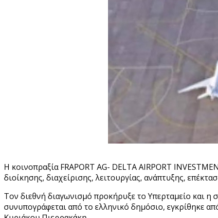
Η κοινοπραξία FRAPORT AG- DELTA AIRPORT INVESTMENT
διοίκησης, διαχείρισης, λειτουργίας, ανάπτυξης, επέκτ
Τον διεθνή διαγωνισμό προκήρυξε το Υπερταμείο και η 
συνυπογράφεται από το ελληνικό δημόσιο, εγκρίθηκε απ
Κυριάκου Πιερρακάκη.