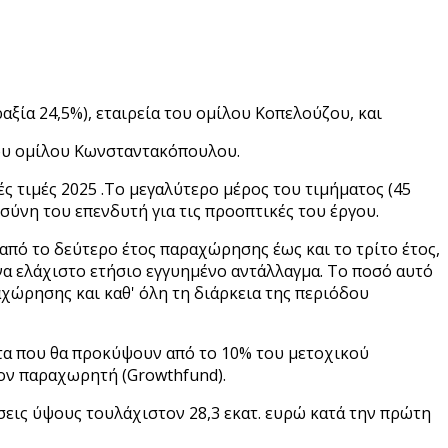
ξία 24,5%), εταιρεία του ομίλου Κοπελούζου, και
 του ομίλου Κωνσταντακόπουλου.
ς τιμές 2025 .Το μεγαλύτερο μέρος του τιμήματος (45
σύνη του επενδυτή για τις προοπτικές του έργου.
πό το δεύτερο έτος παραχώρησης έως και το τρίτο έτος,
να ελάχιστο ετήσιο εγγυημένο αντάλλαγμα. Το ποσό αυτό
χώρησης και καθ' όλη τη διάρκεια της περιόδου
ατα που θα προκύψουν από το 10% του μετοχικού
ον παραχωρητή (Growthfund).
εις ύψους τουλάχιστον 28,3 εκατ. ευρώ κατά την πρώτη