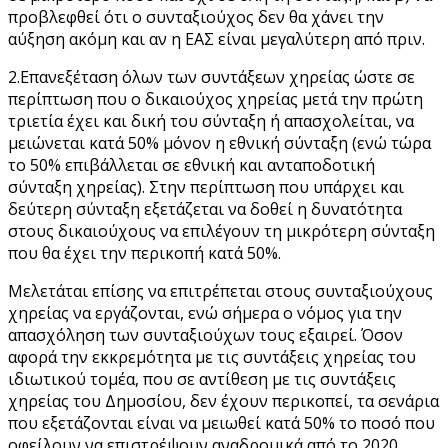
προβλεφθεί ότι ο συνταξιούχος δεν θα χάνει την
αύξηση ακόμη και αν η ΕΑΣ είναι μεγαλύτερη από πριν.
2.Επανεξέταση όλων των συντάξεων χηρείας ώστε σε
περίπτωση που ο δικαιούχος χηρείας μετά την πρώτη
τριετία έχει και δική του σύνταξη ή απασχολείται, να
μειώνεται κατά 50% μόνον η εθνική σύνταξη (ενώ τώρα
το 50% επιβάλλεται σε εθνική και ανταποδοτική
σύνταξη χηρείας). Στην περίπτωση που υπάρχει και
δεύτερη σύνταξη εξετάζεται να δοθεί η δυνατότητα
στους δικαιούχους να επιλέγουν τη μικρότερη σύνταξη
που θα έχει την περικοπή κατά 50%.
Μελετάται επίσης να επιτρέπεται στους συνταξιούχους
χηρείας να εργάζονται, ενώ σήμερα ο νόμος για την
απασχόληση των συνταξιούχων τους εξαιρεί. Όσον
αφορά την εκκρεμότητα με τις συντάξεις χηρείας του
ιδιωτικού τομέα, που σε αντίθεση με τις συντάξεις
χηρείας του Δημοσίου, δεν έχουν περικοπεί, τα σενάρια
που εξετάζονται είναι να μειωθεί κατά 50% το ποσό που
οφείλουν να επιστρέψουν αναδρομικά από το 2020.