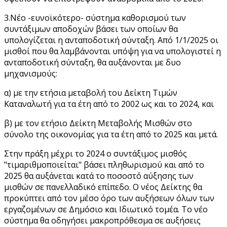
3.Νέο -ευνοϊκότερο- σύστημα καθορισμού των
συντάξιμων αποδοχών βάσει των οποίων θα
υπολογίζεται η ανταποδοτική σύνταξη. Από 1/1/2025 οι
μισθοί που θα λαμβάνονται υπόψη για να υπολογιστεί η
ανταποδοτική σύνταξη, θα αυξάνονται με δυο
μηχανισμούς:
α) με την ετήσια μεταβολή του Δείκτη Τιμών
Καταναλωτή για τα έτη από το 2002 ως και το 2024, και
β) με τον ετήσιο Δείκτη Μεταβολής Μισθών στο
σύνολο της οικονομίας για τα έτη από το 2025 και μετά.
Στην πράξη μέχρι το 2024 ο συντάξιμος μισθός
"τιμαριθμοποιείται" βάσει πληθωρισμού και από το
2025 θα αυξάνεται κατά το ποσοστό αύξησης των
μισθών σε πανελλαδικό επίπεδο. Ο νέος Δείκτης θα
προκύπτει από τον μέσο όρο των αυξήσεων όλων των
εργαζομένων σε Δημόσιο και Ιδιωτικό τομέα. Το νέο
σύστημα θα οδηγήσει μακροπρόθεσμα σε αυξήσεις