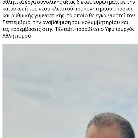
αθλητικά έργα συνολικής αξίας 6 εκατ. ευρώ (μαζί με την
κατασκευή του νέου κλειστού προπονητηρίου μπάσκετ
και ρυθμικής γυμναστικής, το οποίο θα εγκαινιαστεί τον
Σεπτέμβριο, την αναβάθμιση του κολυμβητηρίου και
τις παρεμβάσεις στην Τέντα)», προσθέτει ο Υφυπουργός
Αθλητισμού.