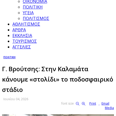
ΟΙΚΟΝΟΜΙΑ
ΠΟΛΙΤΙΚΗ
ΥΓΕΙΑ
ΠΟΛΙΤΙΣΜΟΣ
ΑΘΛΗΤΙΣΜΟΣ
ΑΡΘΡΑ
ΕΚΚΛΗΣΙΑ
ΤΟΥΡΙΣΜΟΣ
ΑΓΓΕΛΙΕΣ
ΠΟΛΙΤΙΚΗ
Γ. Βρούτσης: Στην Καλαμάτα
κάνουμε «στολίδι» το ποδοσφαιρικό
στάδιο
Ιουνίου 04, 2026
font size
Print
Email
Media