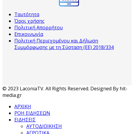
Ταυτότητα
Όροι χρήσης
Πολιτική Απορρήτου
Επικοινωνία
Πολιτική Περιεχομένου και Δήλωση
Συμμόρφωσης με τη Σύσταση (ΕΕ) 2018/334
© 2023 LaconiaTV. All Rights Reserved. Designed By hit-
media.gr
ΑΡΧΙΚΗ
ΡΟΗ ΕΙΔΗΣΕΩΝ
ΕΙΔΗΣΕΙΣ
ΑΥΤΟΔΙΟΙΚΗΣΗ
ΑΓΡΟΤΙΚΑ