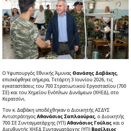
Ο Υφυπουργός Εθνικής Άμυνας
Θανάσης Δαβάκης
,
επισκέφθηκε σήμερα, Τετάρτη 3 Ιουνίου 2026, τις
εγκαταστάσεις του 700 Στρατιωτικού Εργοστασίου (700
ΣΕ) και του Χημείου Ενόπλων Δυνάμεων (ΧΗΕΔ), στο
Κερατσίνι.
Τον κ. Δαβάκη υποδέχθηκαν ο Διοικητής ΑΣΔΥΣ
Αντιστράτηγος
Αθανάσιος Σαπλαούρας
, ο Διοικητής
700 ΣΕ Συνταγματάρχης (ΥΠ)
Αθανάσιος Γούλας
και ο
Διευθυντής ΧΗΕΔ Συνταγματάρχης (ΥΠ)
Βασίλειος