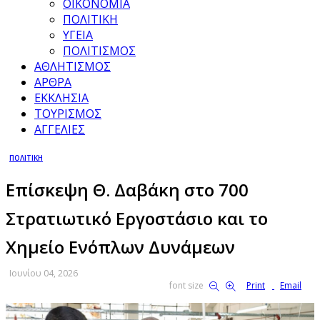
ΟΙΚΟΝΟΜΙΑ
ΠΟΛΙΤΙΚΗ
ΥΓΕΙΑ
ΠΟΛΙΤΙΣΜΟΣ
ΑΘΛΗΤΙΣΜΟΣ
ΑΡΘΡΑ
ΕΚΚΛΗΣΙΑ
ΤΟΥΡΙΣΜΟΣ
ΑΓΓΕΛΙΕΣ
ΠΟΛΙΤΙΚΗ
Επίσκεψη Θ. Δαβάκη στο 700
Στρατιωτικό Εργοστάσιο και το
Χημείο Ενόπλων Δυνάμεων
Ιουνίου 04, 2026
font size
Print
Email