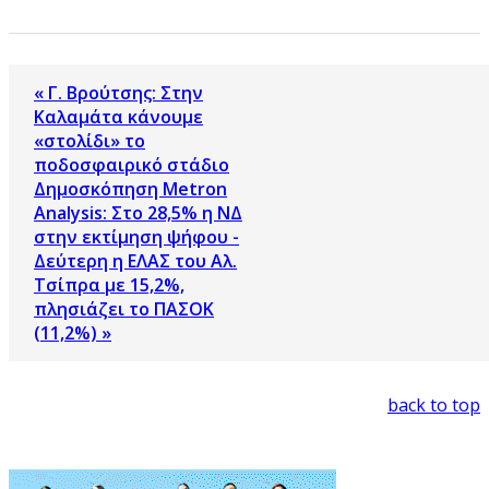
« Γ. Βρούτσης: Στην
Καλαμάτα κάνουμε
«στολίδι» το
ποδοσφαιρικό στάδιο
Δημοσκόπηση Metron
Analysis: Στο 28,5% η ΝΔ
στην εκτίμηση ψήφου -
Δεύτερη η ΕΛΑΣ του Αλ.
Τσίπρα με 15,2%,
πλησιάζει το ΠΑΣΟΚ
(11,2%) »
back to top