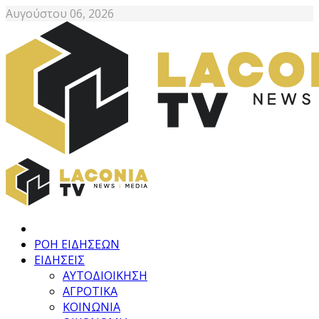
Αυγούστου 06, 2026
ΡΟΗ ΕΙΔΗΣΕΩΝ
ΕΙΔΗΣΕΙΣ
ΑΥΤΟΔΙΟΙΚΗΣΗ
ΑΓΡΟΤΙΚΑ
ΚΟΙΝΩΝΙΑ