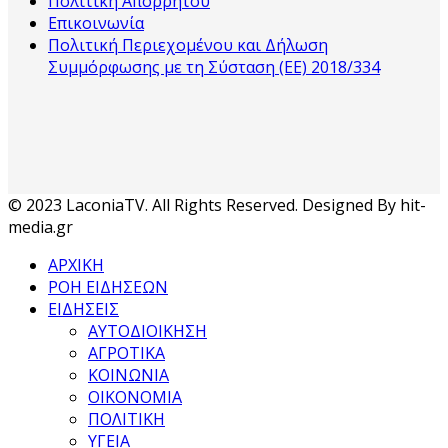
Πολιτική Απορρήτου
Επικοινωνία
Πολιτική Περιεχομένου και Δήλωση
Συμμόρφωσης με τη Σύσταση (ΕΕ) 2018/334
© 2023 LaconiaTV. All Rights Reserved. Designed By hit-
media.gr
ΑΡΧΙΚΗ
ΡΟΗ ΕΙΔΗΣΕΩΝ
ΕΙΔΗΣΕΙΣ
ΑΥΤΟΔΙΟΙΚΗΣΗ
ΑΓΡΟΤΙΚΑ
ΚΟΙΝΩΝΙΑ
ΟΙΚΟΝΟΜΙΑ
ΠΟΛΙΤΙΚΗ
ΥΓΕΙΑ