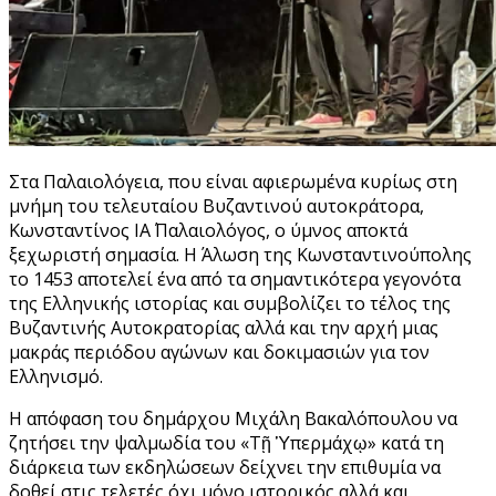
Στα Παλαιολόγεια, που είναι αφιερωμένα κυρίως στη
μνήμη του τελευταίου Βυζαντινού αυτοκράτορα,
Κωνσταντίνος ΙΑ΄ Παλαιολόγος, ο ύμνος αποκτά
ξεχωριστή σημασία. Η Άλωση της Κωνσταντινούπολης
το 1453 αποτελεί ένα από τα σημαντικότερα γεγονότα
της Ελληνικής ιστορίας και συμβολίζει το τέλος της
Βυζαντινής Αυτοκρατορίας αλλά και την αρχή μιας
μακράς περιόδου αγώνων και δοκιμασιών για τον
Ελληνισμό.
Η απόφαση του δημάρχου Μιχάλη Βακαλόπουλου να
ζητήσει την ψαλμωδία του «Τῇ Ὑπερμάχῳ» κατά τη
διάρκεια των εκδηλώσεων δείχνει την επιθυμία να
δοθεί στις τελετές όχι μόνο ιστορικός αλλά και