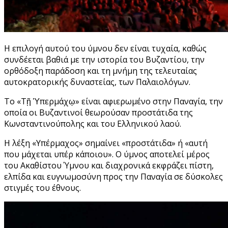
Η επιλογή αυτού του ύμνου δεν είναι τυχαία, καθώς
συνδέεται βαθιά με την ιστορία του Βυζαντίου, την
ορθόδοξη παράδοση και τη μνήμη της τελευταίας
αυτοκρατορικής δυναστείας, των Παλαιολόγων.
Το «Τῇ Ὑπερμάχῳ» είναι αφιερωμένο στην Παναγία, την
οποία οι Βυζαντινοί θεωρούσαν προστάτιδα της
Κωνσταντινούπολης και του Ελληνικού λαού.
Η λέξη «Υπέρμαχος» σημαίνει «προστάτιδα» ή «αυτή
που μάχεται υπέρ κάποιου». Ο ύμνος αποτελεί μέρος
του Ακαθίστου Ύμνου και διαχρονικά εκφράζει πίστη,
ελπίδα και ευγνωμοσύνη προς την Παναγία σε δύσκολες
στιγμές του έθνους.