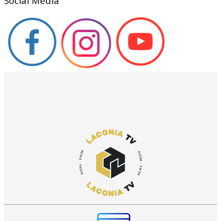
Social Media