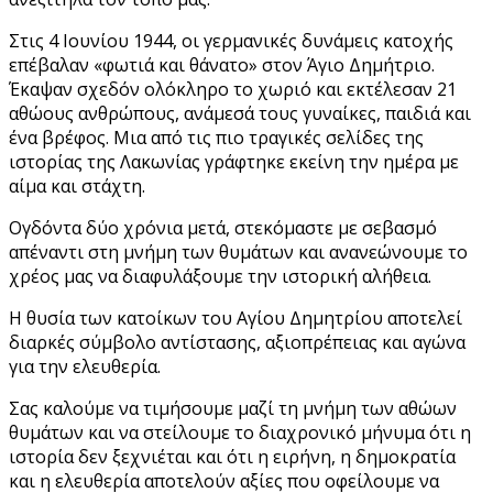
Στις 4 Ιουνίου 1944, οι γερμανικές δυνάμεις κατοχής
επέβαλαν «φωτιά και θάνατο» στον Άγιο Δημήτριο.
Έκαψαν σχεδόν ολόκληρο το χωριό και εκτέλεσαν 21
αθώους ανθρώπους, ανάμεσά τους γυναίκες, παιδιά και
ένα βρέφος. Μια από τις πιο τραγικές σελίδες της
ιστορίας της Λακωνίας γράφτηκε εκείνη την ημέρα με
αίμα και στάχτη.
Ογδόντα δύο χρόνια μετά, στεκόμαστε με σεβασμό
απέναντι στη μνήμη των θυμάτων και ανανεώνουμε το
χρέος μας να διαφυλάξουμε την ιστορική αλήθεια.
Η θυσία των κατοίκων του Αγίου Δημητρίου αποτελεί
διαρκές σύμβολο αντίστασης, αξιοπρέπειας και αγώνα
για την ελευθερία.
Σας καλούμε να τιμήσουμε μαζί τη μνήμη των αθώων
θυμάτων και να στείλουμε το διαχρονικό μήνυμα ότι η
ιστορία δεν ξεχνιέται και ότι η ειρήνη, η δημοκρατία
και η ελευθερία αποτελούν αξίες που οφείλουμε να