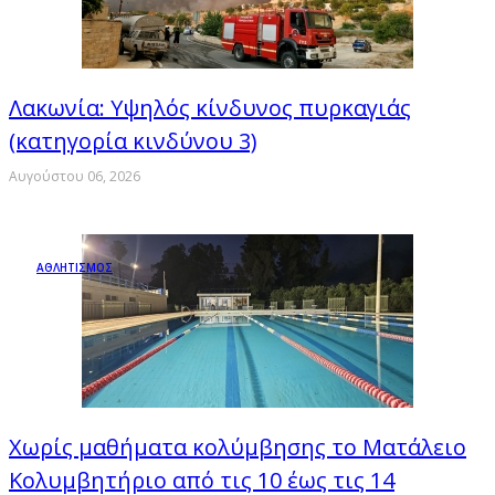
Λακωνία: Υψηλός κίνδυνος πυρκαγιάς
(κατηγορία κινδύνου 3)
Αυγούστου 06, 2026
ΑΘΛΗΤΙΣΜΟΣ
Χωρίς μαθήματα κολύμβησης το Ματάλειο
Κολυμβητήριο από τις 10 έως τις 14