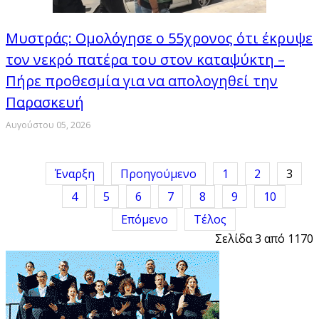
Μυστράς: Ομολόγησε ο 55χρονος ότι έκρυψε
τον νεκρό πατέρα του στον καταψύκτη –
Πήρε προθεσμία για να απολογηθεί την
Παρασκευή
Αυγούστου 05, 2026
Έναρξη
Προηγούμενο
1
2
3
4
5
6
7
8
9
10
Επόμενο
Τέλος
Σελίδα 3 από 1170