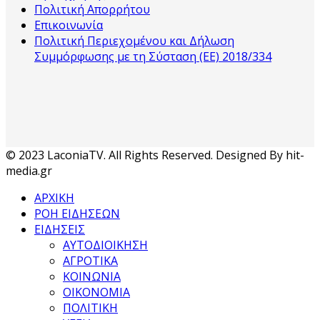
Πολιτική Απορρήτου
Επικοινωνία
Πολιτική Περιεχομένου και Δήλωση
Συμμόρφωσης με τη Σύσταση (ΕΕ) 2018/334
© 2023 LaconiaTV. All Rights Reserved. Designed By hit-
media.gr
ΑΡΧΙΚΗ
ΡΟΗ ΕΙΔΗΣΕΩΝ
ΕΙΔΗΣΕΙΣ
ΑΥΤΟΔΙΟΙΚΗΣΗ
ΑΓΡΟΤΙΚΑ
ΚΟΙΝΩΝΙΑ
ΟΙΚΟΝΟΜΙΑ
ΠΟΛΙΤΙΚΗ