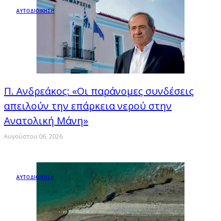
ΑΥΤΟΔΙΟΙΚΗΣΗ
Π. Ανδρεάκος: «Οι παράνομες συνδέσεις
απειλούν την επάρκεια νερού στην
Ανατολική Μάνη»
Αυγούστου 06, 2026
ΑΥΤΟΔΙΟΙΚΗΣΗ