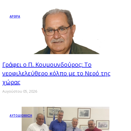
ΑΡΘΡΑ
Γράφει ο Π. Κουμουνδούρος: Το
νεοφιλελεύθερο κόλπο με το Νερό της
χώρας
Αυγούστου 05, 2026
ΑΥΤΟΔΙΟΙΚΗΣΗ