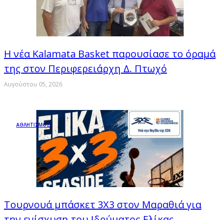
Η νέα Kalamata Basket παρουσίασε το όραμά
της στον Περιφερειάρχη Δ. Πτωχό
Αυγούστου 05, 2026
ΑΘΛΗΤΙΣΜΟΣ
Τουρνουά μπάσκετ 3Χ3 στον Μαραθιά για
την ενίσχυση του Ιδρύματος Ελίκας